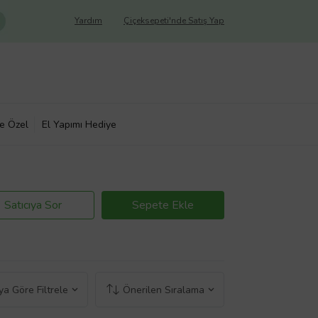
Yardım
Çiçeksepeti'nde Satış Yap
ye Özel
El Yapımı Hediye
Satıcıya Sor
Sepete Ekle
a Göre Filtrele
Önerilen Sıralama