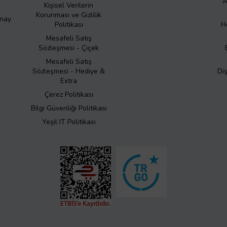
A
Kişisel Verilerin
Korunması ve Gizlilik
Onay
Politikası
H
Mesafeli Satış
Sözleşmesi - Çiçek
Mesafeli Satış
Sözleşmesi - Hediye &
Di
Extra
Çerez Politikası
Bilgi Güvenliği Politikası
Yeşil IT Politikası