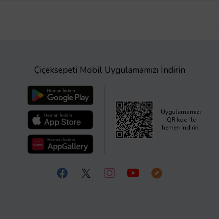
Çiçeksepeti Mobil Uygulamamızı İndirin
Uygulamamızı
QR kod ile
hemen indirin.