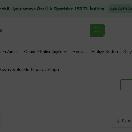
rim Amacı
Orkide / Saksı Çiçekleri
Hediye
Hediye Setleri
Kişi
Büyük Selçuklu İmparatorluğu
Konuy