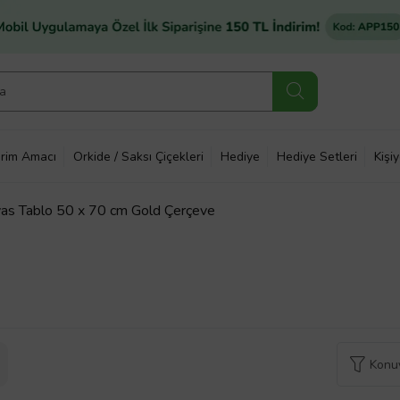
rim Amacı
Orkide / Saksı Çiçekleri
Hediye
Hediye Setleri
Kişi
nvas Tablo 50 x 70 cm Gold Çerçeve
Konuy