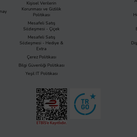
A
Kişisel Verilerin
Korunması ve Gizlilik
Onay
Politikası
H
Mesafeli Satış
Sözleşmesi - Çiçek
Mesafeli Satış
Sözleşmesi - Hediye &
Di
Extra
Çerez Politikası
Bilgi Güvenliği Politikası
Yeşil IT Politikası