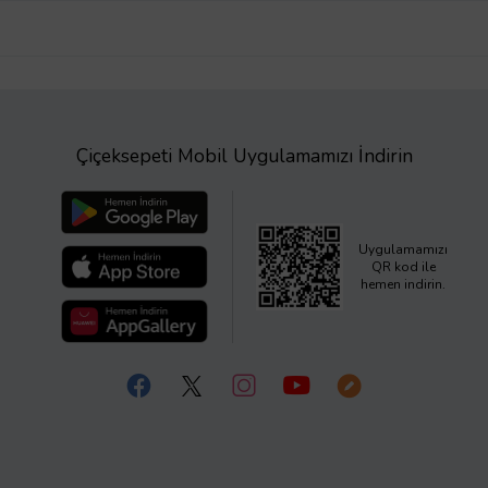
Çiçeksepeti Mobil Uygulamamızı İndirin
Uygulamamızı
QR kod ile
hemen indirin.