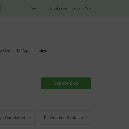
Yardım
Çiçeksepeti'nde Satış Yap
ye Özel
El Yapımı Hediye
Sepete Ekle
a Göre Filtrele
Önerilen Sıralama