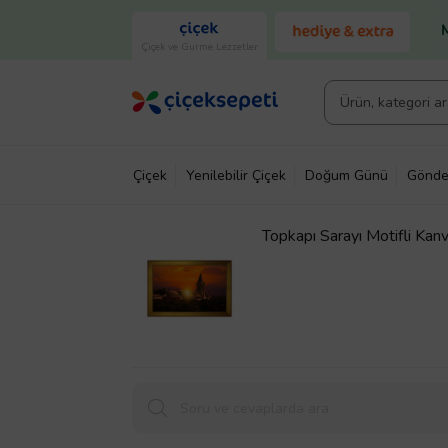
Çiçek ve Gurme Lezzetler
Çiçek
Yenilebilir Çiçek
Doğum Günü
Gönde
Topkapı Sarayı Motifli Ka