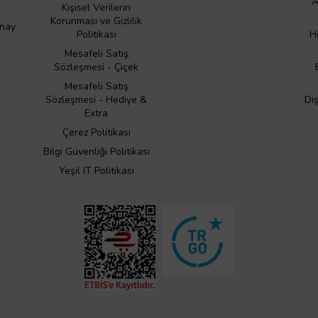
A
Kişisel Verilerin
Korunması ve Gizlilik
Onay
Politikası
H
Mesafeli Satış
Sözleşmesi - Çiçek
Mesafeli Satış
Sözleşmesi - Hediye &
Di
Extra
Çerez Politikası
Bilgi Güvenliği Politikası
Yeşil IT Politikası