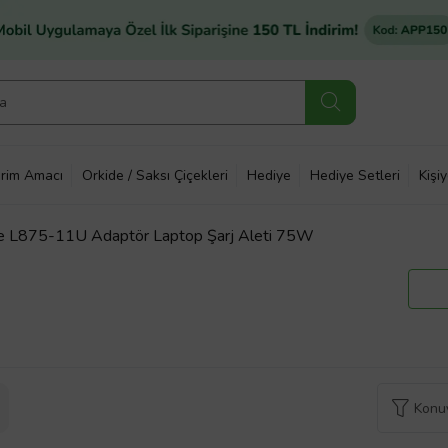
rim Amacı
Orkide / Saksı Çiçekleri
Hediye
Hediye Setleri
Kişi
te L875-11U Adaptör Laptop Şarj Aleti 75W
Konuy