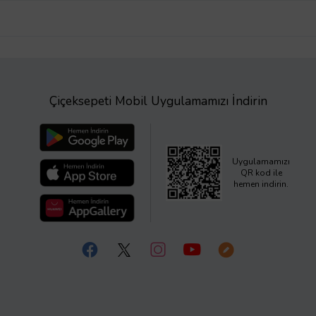
Çiçeksepeti Mobil Uygulamamızı İndirin
Uygulamamızı
QR kod ile
hemen indirin.