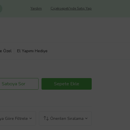
Yardım
Çiçeksepeti'nde Satış Yap
ye Özel
El Yapımı Hediye
Satıcıya Sor
Sepete Ekle
a Göre Filtrele
Önerilen Sıralama