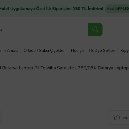
rim Amacı
Orkide / Saksı Çiçekleri
Hediye
Hediye Setleri
Kişi
J Batarya Laptop Pil Toshiba Satellite L750/09K Batarya Laptop 
Konuy