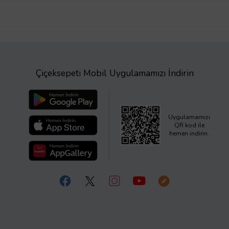
Çiçeksepeti Mobil Uygulamamızı İndirin
Uygulamamızı
QR kod ile
hemen indirin.