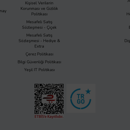
A
Kişisel Verilerin
Korunması ve Gizlilik
Onay
Politikası
H
Mesafeli Satış
Sözleşmesi - Çiçek
Mesafeli Satış
Sözleşmesi - Hediye &
Di
Extra
Çerez Politikası
Bilgi Güvenliği Politikası
Yeşil IT Politikası