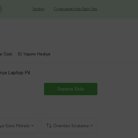
Yardım
Çiçeksepeti'nde Satış Yap
ye Özel
El Yapımı Hediye
rya Laptop Pil
Sepete Ekle
a Göre Filtrele
Önerilen Sıralama