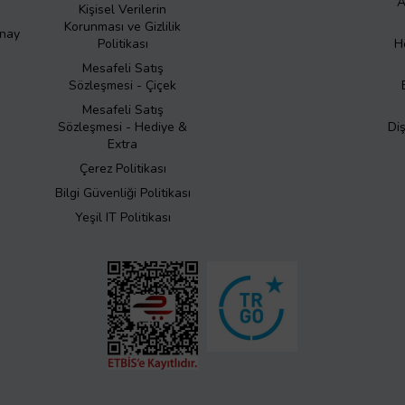
A
Kişisel Verilerin
Korunması ve Gizlilik
Onay
Politikası
H
Mesafeli Satış
Sözleşmesi - Çiçek
Mesafeli Satış
Sözleşmesi - Hediye &
Di
Extra
Çerez Politikası
Bilgi Güvenliği Politikası
Yeşil IT Politikası