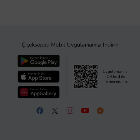
Çiçeksepeti Mobil Uygulamamızı İndirin
Uygulamamızı
QR kod ile
hemen indirin.