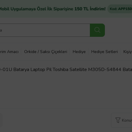
rim Amacı
Orkide / Saksı Çiçekleri
Hediye
Hediye Setleri
Kişi
70-01U Batarya Laptop Pil Toshiba Satellite M305D-S4844 Bata
Konuy