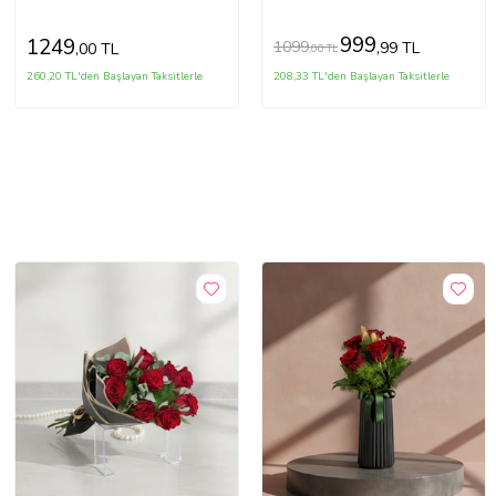
999
1249
1099
,99 TL
,00 TL
,00 TL
260,20 TL'den Başlayan Taksitlerle
208,33 TL'den Başlayan Taksitlerle