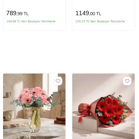
789
1149
,99 TL
,00 TL
164,58 TL'den Başlayan Taksitlerle
239,37 TL'den Başlayan Taksitlerle