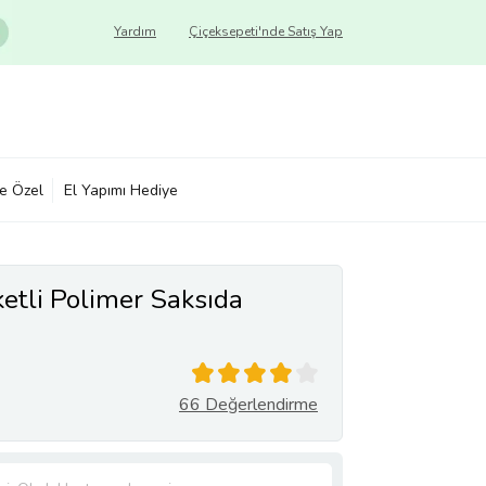
Yardım
Çiçeksepeti'nde Satış Yap
ye Özel
El Yapımı Hediye
etli Polimer Saksıda
66 Değerlendirme