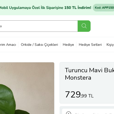
rim Amacı
Orkide / Saksı Çiçekleri
Hediye
Hediye Setleri
Kişi
Turuncu Mavi Buk
Monstera
729
,99 TL