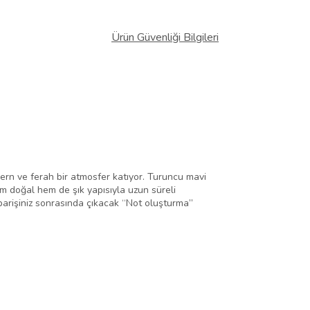
Ürün Güvenliği Bilgileri
dern ve ferah bir atmosfer katıyor. Turuncu mavi
em doğal hem de şık yapısıyla uzun süreli
iparişiniz sonrasında çıkacak “Not oluşturma”