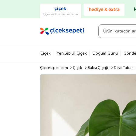
Çiçek ve Gurme Lezzetler
Çiçek
Yenilebilir Çiçek
Doğum Günü
Gönde
Çiçeksepeti.com
Çiçek
Saksı Çiçeği
Deve Tabanı