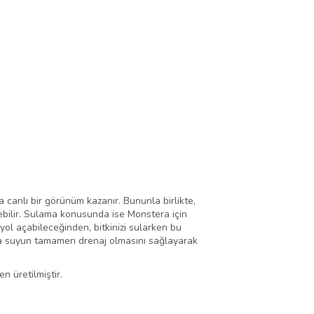
a canlı bir görünüm kazanır. Bununla birlikte,
ebilir. Sulama konusunda ise Monstera için
yol açabileceğinden, bitkinizi sularken bu
nda suyun tamamen drenaj olmasını sağlayarak
n üretilmiştir.