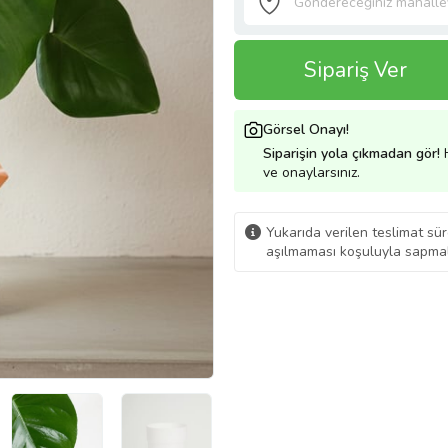
Sipariş Ver
Görsel Onayı!
Siparişin yola çıkmadan gör!
H
ve onaylarsınız.
Yukarıda verilen teslimat sür
aşılmaması koşuluyla sapmal