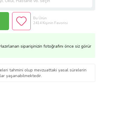
Bu Ürün
2414 Kişinin Favorisi
azırlanan siparişinizin fotoğrafını önce siz görür
eleri tahmini olup mevzuattaki yasal sürelerin
ar yaşanabilmektedir.