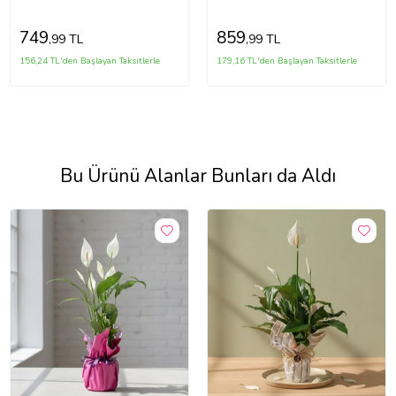
749
859
,99 TL
,99 TL
156,24 TL'den Başlayan Taksitlerle
179,16 TL'den Başlayan Taksitlerle
Bu Ürünü Alanlar Bunları da Aldı