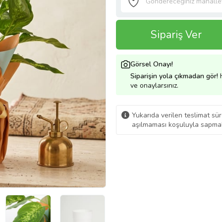
Sipariş Ver
Görsel Onayı!
Siparişin yola çıkmadan gör!
H
ve onaylarsınız.
Yukarıda verilen teslimat sür
aşılmaması koşuluyla sapmal