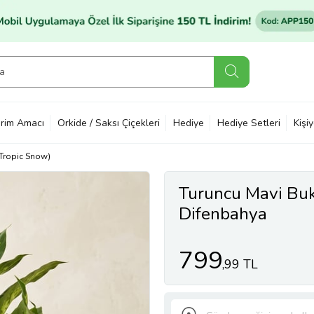
rim Amacı
Orkide / Saksı Çiçekleri
Hediye
Hediye Setleri
Kişi
Tropic Snow)
Turuncu Mavi Buk
Difenbahya
799
,99 TL