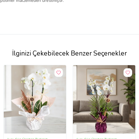
n polimer malzemeden üretilmiştir.
İlginizi Çekebilecek Benzer Seçenekler