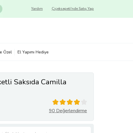
Yardım
Çiçeksepeti'nde Satış Yap
ye Özel
El Yapımı Hediye
etli Saksıda Camilla
90 Değerlendirme