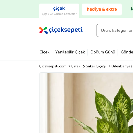
Çiçek ve Gurme Lezzetler
Çiçek
Yenilebilir Çiçek
Doğum Günü
Gönde
Çiçeksepeti.com
Çiçek
Saksı Çiçeği
Difenbahya (