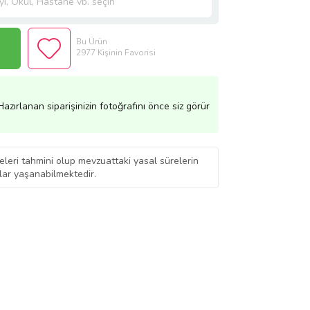
Bu Ürün
2977 Kişinin Favorisi
azırlanan siparişinizin fotoğrafını önce siz görür
eleri tahmini olup mevzuattaki yasal sürelerin
ar yaşanabilmektedir.