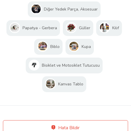
Diğer Yedek Parça, Aksesuar
Papatya - Gerbera
Güller
Kılıf
Biblo
Kupa
Bisiklet ve Motosiklet Tutucusu
Kanvas Tablo
Hata Bildir