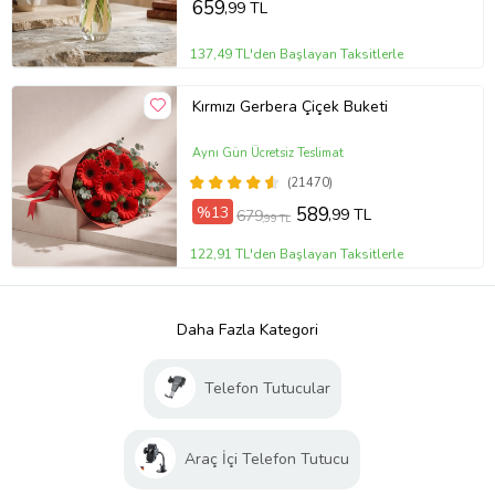
659
,99 TL
137,49 TL'den Başlayan Taksitlerle
Kırmızı Gerbera Çiçek Buketi
Aynı Gün Ücretsiz Teslimat
(21470)
%13
589
,99 TL
679
,99 TL
122,91 TL'den Başlayan Taksitlerle
Daha Fazla Kategori
Telefon Tutucular
Araç İçi Telefon Tutucu