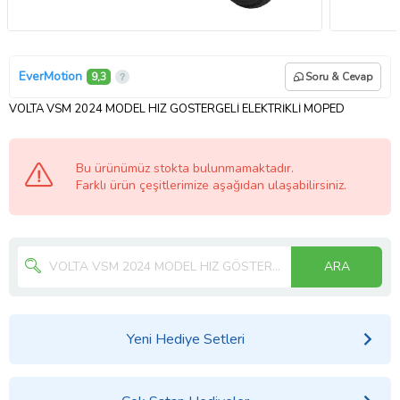
EverMotion
9,3
Soru & Cevap
VOLTA VSM 2024 MODEL HIZ GÖSTERGELİ ELEKTRİKLİ MOPED
Bu ürünümüz stokta bulunmamaktadır.
Farklı ürün çeşitlerimize aşağıdan ulaşabilirsiniz.
ARA
Yeni Hediye Setleri