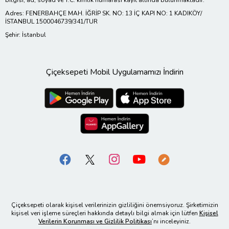
Adres: FENERBAHÇE MAH. İĞRİP SK. NO: 13 İÇ KAPI NO: 1 KADIKÖY/
İSTANBUL 1500046739/341/TUR
Şehir: İstanbul
Çiçeksepeti Mobil Uygulamamızı İndirin
Çiçeksepeti olarak kişisel verilerinizin gizliliğini önemsiyoruz. Şirketimizin
kişisel veri işleme süreçleri hakkında detaylı bilgi almak için lütfen
Kişisel
Verilerin Korunması ve Gizlilik Politikası
’nı inceleyiniz.