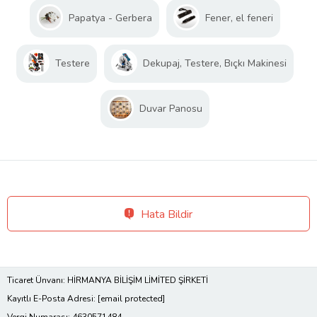
Papatya - Gerbera
Fener, el feneri
Testere
Dekupaj, Testere, Bıçkı Makinesi
Duvar Panosu
Hata Bildir
Ticaret Ünvanı: HİRMANYA BİLİŞİM LİMİTED ŞİRKETİ
Kayıtlı E-Posta Adresi:
[email protected]
Vergi Numarası: 4630571484