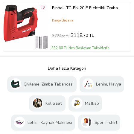
Einhell TC-EN 20 E Elektrikli Zımba
Kargo Bedava
3118
,70 TL
3724
,50 TL
332,66 TL'den Başlayan Taksitlerle
Daha Fazla Kategori
Çivileme, Zımba Tabancası
Lehim, Havya
Kol Saati
Matkap
Lehim, Kaynak Makinesi
Spor T-shirt