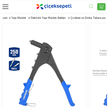
eti.com
Yapı Market
Elektrikli Yapı Market Aletleri
Çivileme ve Zımba Tabancası