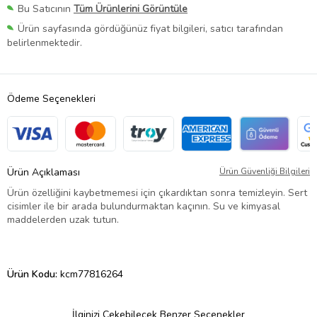
Bu Satıcının
Tüm Ürünlerini Görüntüle
Ürün sayfasında gördüğünüz fiyat bilgileri, satıcı tarafından
belirlenmektedir.
Ödeme Seçenekleri
Ürün Açıklaması
Ürün Güvenliği Bilgileri
Ürün özelliğini kaybetmemesi için çıkardıktan sonra temizleyin. Sert
cisimler ile bir arada bulundurmaktan kaçının. Su ve kimyasal
maddelerden uzak tutun.
Ürün Kodu:
kcm77816264
İlginizi Çekebilecek Benzer Seçenekler