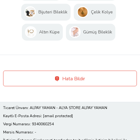
Bijuteri Bileklik
Çelik Kolye
Altın Küpe
Gümüş Bileklik
Hata Bildir
Ticaret Ünvanı: ALPAY YAMAN - ALYA STORE ALPAY YAMAN
Kayıtlı E-Posta Adresi:
[email protected]
Vergi Numarası: 9340060254
Mersis Numarası: -