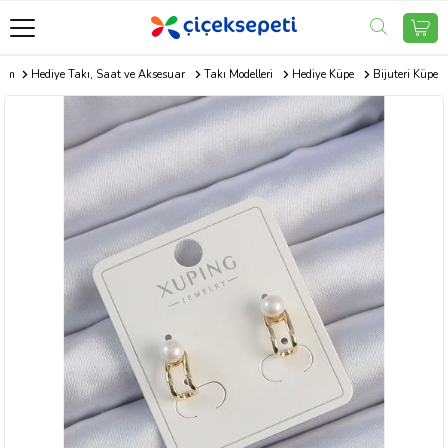
com
Hediye Takı, Saat ve Aksesuar
Takı Modelleri
Hediye Küpe
Bijuteri Küpe