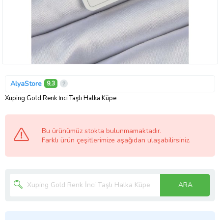
AlyaStore
9,3
Xuping Gold Renk İnci Taşlı Halka Küpe
Bu ürünümüz stokta bulunmamaktadır.
Farklı ürün çeşitlerimize aşağıdan ulaşabilirsiniz.
ARA