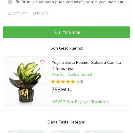
Bu ürün için yalnızca puan verilmiştir, yorum yapılmamıştır.
Z*** S***
TEKİRDAĞ
Tüm Yorumlar
Son Gezdikleriniz
Yeşil Buketli Polimer Saksıda Camilla
Difenbahya
Aynı Gün Ücretsiz Teslimat
(12)
799
,99 TL
166,66 TL'den Başlayan Taksitlerle
Daha Fazla Kategori