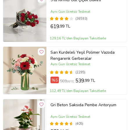
Aynı Gün Ücretsiz Teslimat
(36593)
619
,99 TL
129,16 TL'den Başlayan Taksitlerle
Sarı Kurdeleli Yeşil Polimer Vazoda
Rengarenk Gerberalar
Aynı Gün Ücretsiz Teslimat
(2295)
%5
539
,99 TL
569
,99 TL
112,49 TL'den Başlayan Taksitlerle
Gri Beton Saksıda Pembe Antoryum
Aynı Gün Ücretsiz Teslimat
(405)