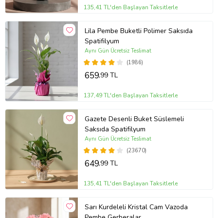
135,41 TL'den Başlayan Taksitlerle
Lila Pembe Buketli Polimer Saksıda
Spatifilyum
Aynı Gün Ücretsiz Teslimat
(1986)
659
,99 TL
137,49 TL'den Başlayan Taksitlerle
Gazete Desenli Buket Süslemeli
Saksıda Spatifilyum
Aynı Gün Ücretsiz Teslimat
(23670)
649
,99 TL
135,41 TL'den Başlayan Taksitlerle
Sarı Kurdeleli Kristal Cam Vazoda
Pembe Gerberalar