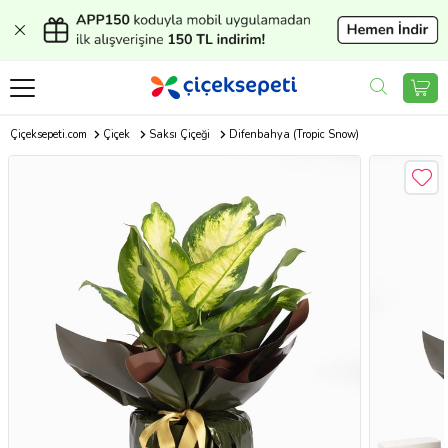
Çiçeksepeti.com
Çiçek
Saksı Çiçeği
Difenbahya (Tropic Snow)