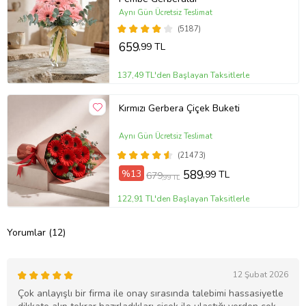
Aynı Gün Ücretsiz Teslimat
(5187)
659
,99 TL
137,49 TL'den Başlayan Taksitlerle
Kırmızı Gerbera Çiçek Buketi
Aynı Gün Ücretsiz Teslimat
(21473)
%13
589
,99 TL
679
,99 TL
122,91 TL'den Başlayan Taksitlerle
Yorumlar (12)
12 Şubat 2026
Çok anlayışlı bir firma ile onay sırasında talebimi hassasiyetle