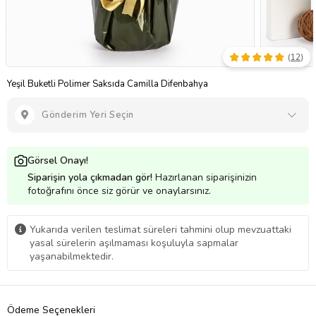
(
12
)
Yeşil Buketli Polimer Saksıda Camilla Difenbahya
Gönderim Yeri Seçin
Görsel Onayı!
Siparişin yola çıkmadan gör!
Hazırlanan siparişinizin
fotoğrafını önce siz görür ve onaylarsınız.
Yukarıda verilen teslimat süreleri tahmini olup mevzuattaki
yasal sürelerin aşılmaması koşuluyla sapmalar
yaşanabilmektedir.
Ödeme Seçenekleri