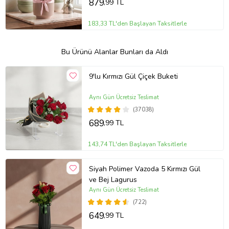
879
,99 TL
183,33 TL'den Başlayan Taksitlerle
Bu Ürünü Alanlar Bunları da Aldı
9'lu Kırmızı Gül Çiçek Buketi
Aynı Gün Ücretsiz Teslimat
(37038)
689
,99 TL
143,74 TL'den Başlayan Taksitlerle
Siyah Polimer Vazoda 5 Kırmızı Gül
ve Bej Lagurus
Aynı Gün Ücretsiz Teslimat
(722)
649
,99 TL