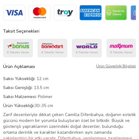
Taksit Seçenekleri
Ürün Açıklaması
Ürün Güvenliği Bilgileri
Saksı Yüksekliği:
12 cm
Saksı Genişliği:
13,5 cm
Saksı Malzemesi:
Polimer
Ürün Yüksekliği:
30-35 cm
Zarif desenleriyle dikkat çeken Camilla Difenbahya, doğanın estetik
gücünü modern bir yorumla buluşturan özel bir bitkidir. Büyük ve
gösterişli yapraklarının üzerindeki doğal desenler, bulunduğu
ortama derinlik ve karakter kazandırırken aynı zamanda
sakinleştirici bir etki yaratır. Difenbahya, yenilenmeyi, tazelenmeyi