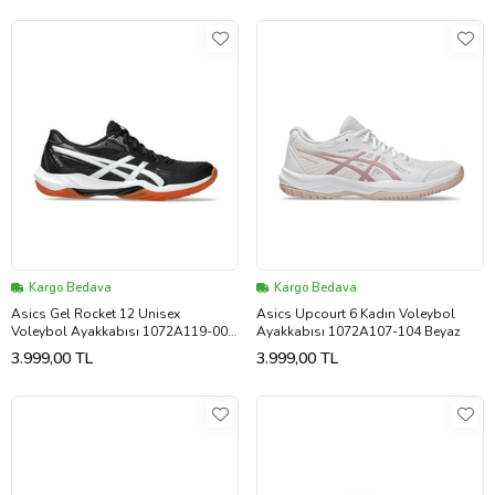
Kargo Bedava
Kargo Bedava
Asics Gel Rocket 12 Unisex
Asics Upcourt 6 Kadın Voleybol
Voleybol Ayakkabısı 1072A119-001
Ayakkabısı 1072A107-104 Beyaz
Siyah
3.999,00 TL
3.999,00 TL