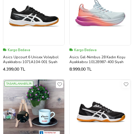
Kargo Bedava
Kargo Bedava
Asics Upcourt 6 Unisex Voleybol
Asics Gel-Nimbus 28 Kadın Koşu
Ayakkabısı 1071A104-001 Siyah
Ayakkabısı 1012B987-400 Siyah
4.399,00 TL
8.999,00 TL
TASARLANABİLİR