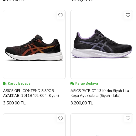
Kargo Bedava
Kargo Bedava
ASICS GEL-CONTEND 8 SPOR
ASICS PATRIOT 13 Kadın Siyah Lila
AYAKKABI 1011B492-004 (Siyah)
Koşu Ayakkabısı (Siyah - Lila)
3.500,00 TL
3.200,00 TL