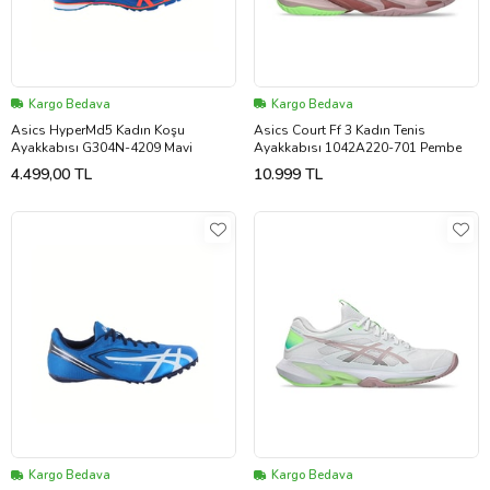
Kargo Bedava
Kargo Bedava
Asics HyperMd5 Kadın Koşu
Asics Court Ff 3 Kadın Tenis
Ayakkabısı G304N-4209 Mavi
Ayakkabısı 1042A220-701 Pembe
4.499,00 TL
10.999 TL
Kargo Bedava
Kargo Bedava