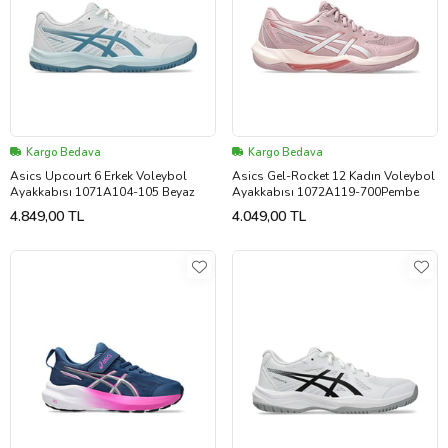
Kargo Bedava
Kargo Bedava
Asics Upcourt 6 Erkek Voleybol
Asics Gel-Rocket 12 Kadın Voleybol
Ayakkabısı 1071A104-105 Beyaz
Ayakkabısı 1072A119-700Pembe
4.849,00 TL
4.049,00 TL