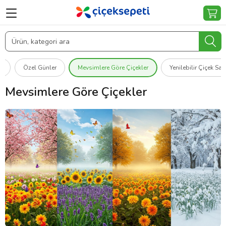
ı
Özel Günler
Mevsimlere Göre Çiçekler
Yenilebilir Çiçek Sa
Mevsimlere Göre Çiçekler