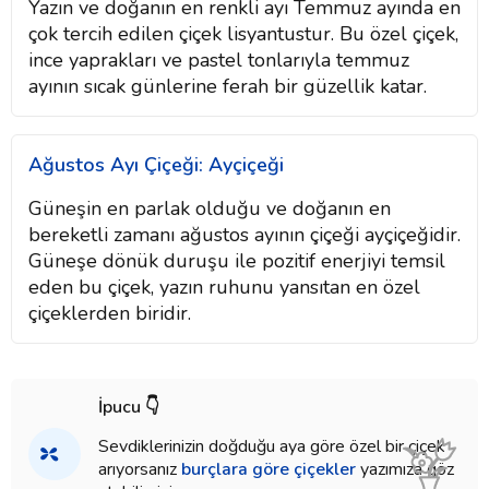
Yazın ve doğanın en renkli ayı Temmuz ayında en
çok tercih edilen çiçek lisyantustur. Bu özel çiçek,
ince yaprakları ve pastel tonlarıyla temmuz
ayının sıcak günlerine ferah bir güzellik katar.
Ağustos Ayı Çiçeği: Ayçiçeği
Güneşin en parlak olduğu ve doğanın en
bereketli zamanı ağustos ayının çiçeği ayçiçeğidir.
Güneşe dönük duruşu ile pozitif enerjiyi temsil
eden bu çiçek, yazın ruhunu yansıtan en özel
çiçeklerden biridir.
İpucu 👇
Sevdiklerinizin doğduğu aya göre özel bir çiçek
arıyorsanız
burçlara göre çiçekler
yazımıza göz