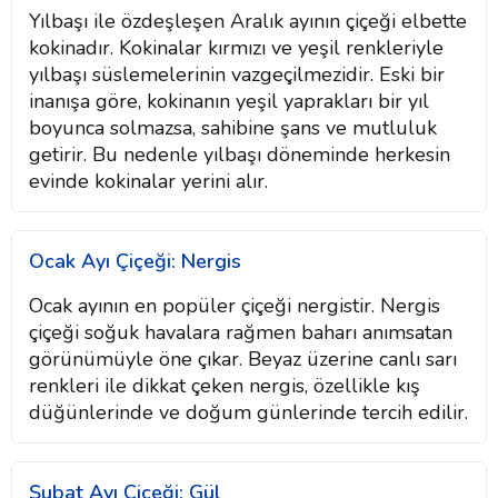
Yılbaşı ile özdeşleşen Aralık ayının çiçeği elbette
kokinadır. Kokinalar kırmızı ve yeşil renkleriyle
yılbaşı süslemelerinin vazgeçilmezidir. Eski bir
inanışa göre, kokinanın yeşil yaprakları bir yıl
boyunca solmazsa, sahibine şans ve mutluluk
getirir. Bu nedenle yılbaşı döneminde herkesin
evinde kokinalar yerini alır.
Ocak Ayı Çiçeği: Nergis
Ocak ayının en popüler çiçeği nergistir. Nergis
çiçeği soğuk havalara rağmen baharı anımsatan
görünümüyle öne çıkar. Beyaz üzerine canlı sarı
renkleri ile dikkat çeken nergis, özellikle kış
düğünlerinde ve doğum günlerinde tercih edilir.
Şubat Ayı Çiçeği: Gül