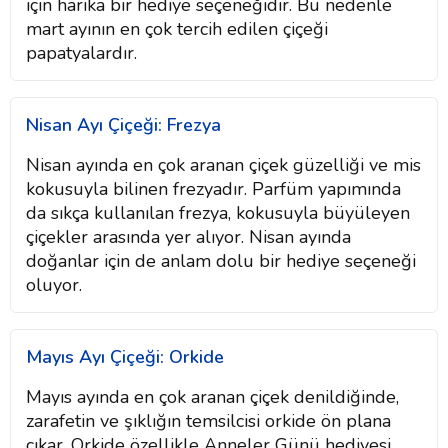
için harika bir hediye seçeneğidir. Bu nedenle
mart ayının en çok tercih edilen çiçeği
papatyalardır.
Nisan Ayı Çiçeği: Frezya
Nisan ayında en çok aranan çiçek güzelliği ve mis
kokusuyla bilinen frezyadır. Parfüm yapımında
da sıkça kullanılan frezya, kokusuyla büyüleyen
çiçekler arasında yer alıyor. Nisan ayında
doğanlar için de anlam dolu bir hediye seçeneği
oluyor.
Mayıs Ayı Çiçeği: Orkide
Mayıs ayında en çok aranan çiçek denildiğinde,
zarafetin ve şıklığın temsilcisi orkide ön plana
çıkar. Orkide özellikle Anneler Günü hediyesi