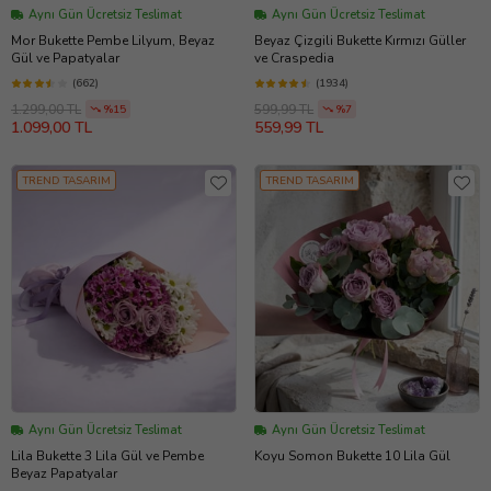
Aynı Gün Ücretsiz Teslimat
Aynı Gün Ücretsiz Teslimat
Mor Bukette Pembe Lilyum, Beyaz
Beyaz Çizgili Bukette Kırmızı Güller
Gül ve Papatyalar
ve Craspedia
(662)
(1934)
1.299,00 TL
599,99 TL
%15
%7
1.099,00 TL
559,99 TL
TREND TASARIM
TREND TASARIM
Aynı Gün Ücretsiz Teslimat
Aynı Gün Ücretsiz Teslimat
Lila Bukette 3 Lila Gül ve Pembe
Koyu Somon Bukette 10 Lila Gül
Beyaz Papatyalar