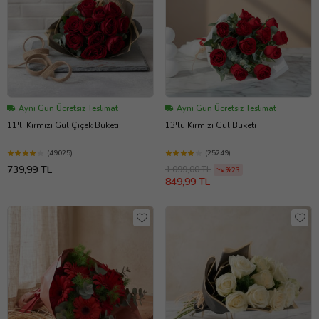
Aynı Gün Ücretsiz Teslimat
Aynı Gün Ücretsiz Teslimat
11'li Kırmızı Gül Çiçek Buketi
13'lü Kırmızı Gül Buketi
(49025)
(25249)
739,99 TL
1.099,00 TL
%23
849,99 TL