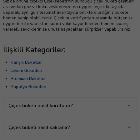
Siz de online çiçekçi Çiçeksepeti'nin sunduğu çiçek buketi çeşitleri
arasından göz ve koku zevklerinize en uygun seçimi kolaylıkla
yaparak, aynı gün teslimat avantajıyla birlikte dilediğiniz bukete
hemen sahip olabilirsiniz. Çiçek buketi fiyatları arasında bütçenize
uygun tercihi yaptıktan sonra vakit kaybetmeden hemen sipariş
vererek, sevdiklerinize unutamayacakları sürprizler yapabilirsiniz.
İlişkili Kategoriler:
Karışık Buketler
Lilyum Buketleri
Premium Buketler
Papatya Buketleri
Çiçek buketi nasıl kurutulur?
Çiçek buketi nasıl saklanır?