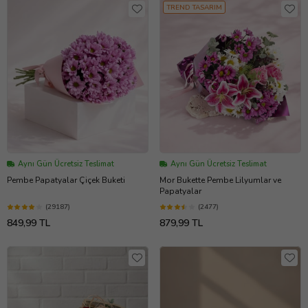
TREND TASARIM
Aynı Gün Ücretsiz Teslimat
Aynı Gün Ücretsiz Teslimat
Pembe Papatyalar Çiçek Buketi
Mor Bukette Pembe Lilyumlar ve
Papatyalar
(29187)
(2477)
849,99 TL
879,99 TL