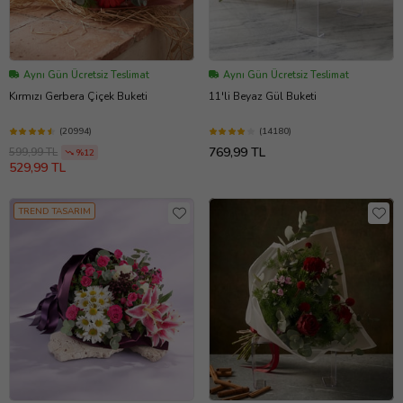
Aynı Gün Ücretsiz Teslimat
Aynı Gün Ücretsiz Teslimat
Kırmızı Gerbera Çiçek Buketi
11'li Beyaz Gül Buketi
(20994)
(14180)
769,99 TL
599,99 TL
%12
529,99 TL
TREND TASARIM