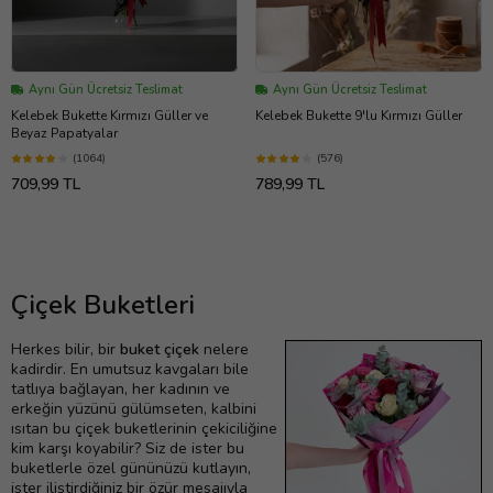
Aynı Gün Ücretsiz Teslimat
Aynı Gün Ücretsiz Teslimat
Kelebek Bukette Kırmızı Güller ve
Kelebek Bukette 9'lu Kırmızı Güller
Beyaz Papatyalar
(1064)
(576)
709,99 TL
789,99 TL
Çiçek Buketleri
Herkes bilir, bir
buket çiçek
nelere
kadirdir. En umutsuz kavgaları bile
tatlıya bağlayan, her kadının ve
erkeğin yüzünü gülümseten, kalbini
ısıtan bu çiçek buketlerinin çekiciliğine
kim karşı koyabilir? Siz de ister bu
buketlerle özel gününüzü kutlayın,
ister iliştirdiğiniz bir özür mesajıyla