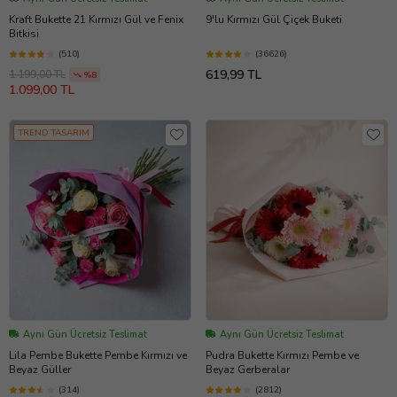
Kraft Bukette 21 Kırmızı Gül ve Fenix
9'lu Kırmızı Gül Çiçek Buketi
Bitkisi
(510)
(36626)
619,99 TL
1.199,00 TL
%8
1.099,00 TL
TREND TASARIM
Aynı Gün Ücretsiz Teslimat
Aynı Gün Ücretsiz Teslimat
Lila Pembe Bukette Pembe Kırmızı ve
Pudra Bukette Kırmızı Pembe ve
Beyaz Güller
Beyaz Gerberalar
(314)
(2812)