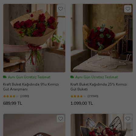
Aynı Gün Ücretsiz Teslimat
Aynı Gün Ücretsiz Teslimat
Kraft Buket Kağıdında 9'lu Kırmızı
Kraft Buket Kağıdında 25'li Kırmızı
Gül Aranjmanı
Gül Buketi
(2080)
(29940)
689,99 TL
1.099,00 TL