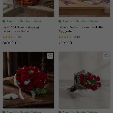
Aynı Gün Ücretsiz Teslimat
Aynı Gün Ücretsiz Teslimat
Siyah Mat Bukette Ayçiçeği,
Gazete Desenli Tasarım Bukette
Lisyantus ve Güller
Ayçiçekleri
(87)
(6148)
849,99 TL
739,99 TL
Aynı Gün Ücretsiz Teslimat
Aynı Gün Ücretsiz Teslimat