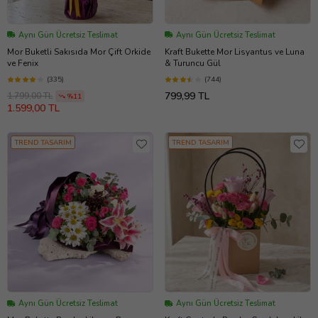
Aynı Gün Ücretsiz Teslimat
Aynı Gün Ücretsiz Teslimat
Mor Buketli Sakısıda Mor Çift Orkide
Kraft Bukette Mor Lisyantus ve Luna
ve Fenix
& Turuncu Gül
(335)
(744)
799,99 TL
1.799,00 TL
%11
1.599,00 TL
TREND TASARIM
TREND TASARIM
Aynı Gün Ücretsiz Teslimat
Aynı Gün Ücretsiz Teslimat