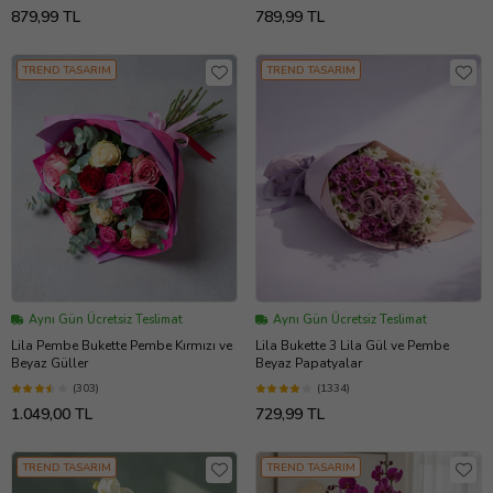
879,99 TL
789,99 TL
TREND TASARIM
TREND TASARIM
Aynı Gün Ücretsiz Teslimat
Aynı Gün Ücretsiz Teslimat
Lila Pembe Bukette Pembe Kırmızı ve
Lila Bukette 3 Lila Gül ve Pembe
Beyaz Güller
Beyaz Papatyalar
(303)
(1334)
1.049,00 TL
729,99 TL
TREND TASARIM
TREND TASARIM