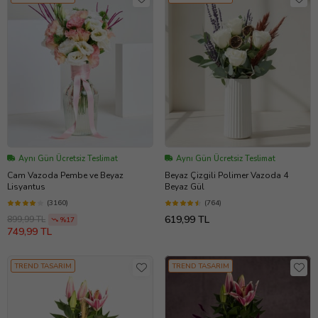
Aynı Gün Ücretsiz Teslimat
Aynı Gün Ücretsiz Teslimat
Cam Vazoda Pembe ve Beyaz
Beyaz Çizgili Polimer Vazoda 4
Lisyantus
Beyaz Gül
(3160)
(764)
619,99 TL
899,99 TL
%17
749,99 TL
TREND TASARIM
TREND TASARIM