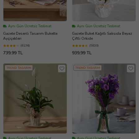
Aynı Gün Ücretsiz Teslimat
Aynı Gün Ücretsiz Teslimat
Gazete Desenli Tasarım Bukette
Gazete Buket Kağıtlı Saksıda Beyaz
Ayçiçekleri
Çiftli Orkide
(6136)
(5830)
739,99 TL
939,99 TL
TREND TASARIM
TREND TASARIM
Aynı Gün Ücretsiz Teslimat
Aynı Gün Ücretsiz Teslimat