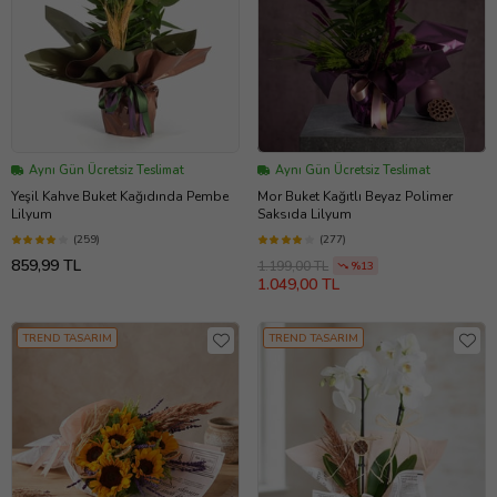
Aynı Gün Ücretsiz Teslimat
Aynı Gün Ücretsiz Teslimat
Yeşil Kahve Buket Kağıdında Pembe
Mor Buket Kağıtlı Beyaz Polimer
Lilyum
Saksıda Lilyum
(259)
(277)
859,99 TL
1.199,00 TL
%13
1.049,00 TL
TREND TASARIM
TREND TASARIM