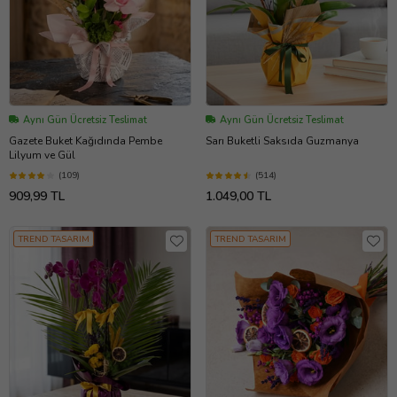
Aynı Gün Ücretsiz Teslimat
Aynı Gün Ücretsiz Teslimat
Gazete Buket Kağıdında Pembe
Sarı Buketli Saksıda Guzmanya
Lilyum ve Gül
(109)
(514)
909,99 TL
1.049,00 TL
TREND TASARIM
TREND TASARIM