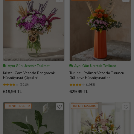
Aynı Gün Ücretsiz Teslimat
Aynı Gün Ücretsiz Teslimat
Kristal Cam Vazoda Rengarenk
Turuncu Polimer Vazoda Turuncu
Hüsnüyusuf Çiçekleri
Güller ve Hüsnüyusuflar
(2519)
(1082)
619,99 TL
629,99 TL
TREND TASARIM
TREND TASARIM