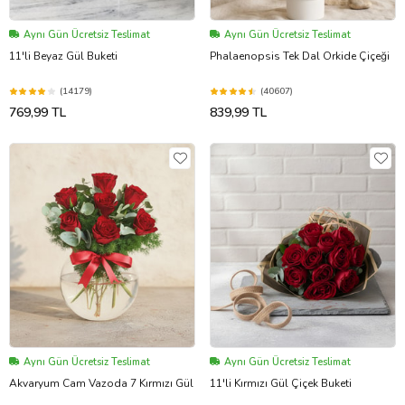
Aynı Gün Ücretsiz Teslimat
Aynı Gün Ücretsiz Teslimat
11'li Beyaz Gül Buketi
Phalaenopsis Tek Dal Orkide Çiçeği
(14179)
(40607)
769,99 TL
839,99 TL
Aynı Gün Ücretsiz Teslimat
Aynı Gün Ücretsiz Teslimat
Akvaryum Cam Vazoda 7 Kırmızı Gül
11'li Kırmızı Gül Çiçek Buketi