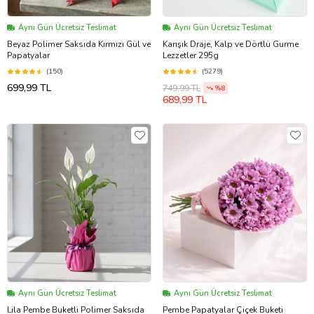
Aynı Gün Ücretsiz Teslimat
Aynı Gün Ücretsiz Teslimat
Beyaz Polimer Saksıda Kırmızı Gül ve
Karışık Draje, Kalp ve Dörtlü Gurme
Papatyalar
Lezzetler 295g
(150)
(5279)
699,99 TL
749,99 TL
%8
689,99 TL
Aynı Gün Ücretsiz Teslimat
Aynı Gün Ücretsiz Teslimat
Lila Pembe Buketli Polimer Saksıda
Pembe Papatyalar Çiçek Buketi