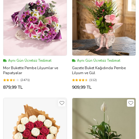
Aynı Gün Ücretsiz Teslimat
Aynı Gün Ücretsiz Teslimat
Mor Bukette Pembe Lilyumlar ve
Gazete Buket Kağıdında Pembe
Papatyalar
Lilyum ve Gül
(2471)
(112)
879,99 TL
909,99 TL