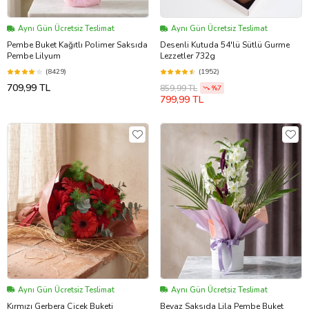
Aynı Gün Ücretsiz Teslimat
Aynı Gün Ücretsiz Teslimat
Pembe Buket Kağıtlı Polimer Saksıda
Desenli Kutuda 54'lü Sütlü Gurme
Pembe Lilyum
Lezzetler 732g
(8429)
(1952)
709,99 TL
859,99 TL
%7
799,99 TL
Aynı Gün Ücretsiz Teslimat
Aynı Gün Ücretsiz Teslimat
Kırmızı Gerbera Çiçek Buketi
Beyaz Saksıda Lila Pembe Buket