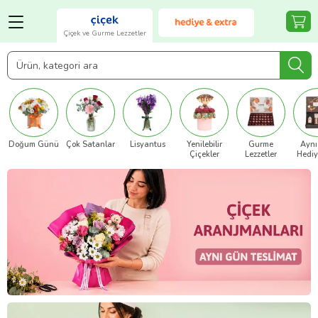
Çiçek ve Gurme Lezzetler
Doğum Günü
Çok Satanlar
Lisyantus
Yenilebilir
Gurme
Aynı
Çiçekler
Lezzetler
Hediy