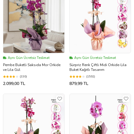
Aynı Gün Ücretsiz Teslimat
Aynı Gün Ücretsiz Teslimat
Pembe Buketli Saksıda Mor Orkide
Sürpriz Renk Çiftli Midi Orkide-Lila
ve Lila Gül
Buket Kağıtlı Tasarım
(330)
(1592)
2.099,00 TL
879,99 TL