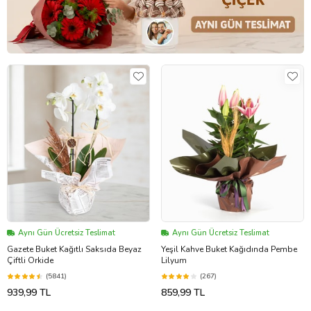
Aynı Gün Ücretsiz Teslimat
Aynı Gün Ücretsiz Teslimat
Gazete Buket Kağıtlı Saksıda Beyaz
Yeşil Kahve Buket Kağıdında Pembe
Çiftli Orkide
Lilyum
(5841)
(267)
939,99 TL
859,99 TL