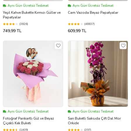
Aynı Gün Ücretsiz Teslimat
Aynı Gün Ücretsiz Teslimat
Yeşil Kahve Bukette Kırmızı Güller ve
Cam Vazoda Beyaz Papatyalar
Papatyalar
(3826)
(48837)
749,99 TL
609,99 TL
Aynı Gün Ücretsiz Teslimat
Aynı Gün Ücretsiz Teslimat
Fotoğraf Pankartlı Gül ve Beyaz
Sarı Buketli Saksıda Çift Dal Mor
Çiçekli Kek Buketi
Orkide
(1409)
(397)