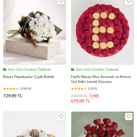
Aynı Gün Ücretsiz Teslimat
Aynı Gün Ücretsiz Teslimat
Beyaz Papatyalar Çiçek Buketi
Harfli Beyaz Muz Aromalı ve Kırmızı
Gül Kekli Lezzet Dünyası
(29010)
(1931)
729,99 TL
739,99 TL
%8
679,99 TL