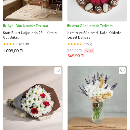
Aynı Gün Ücretsiz Teslimat
Aynı Gün Ücretsiz Teslimat
Kraft Buket Kağıdında 25'li Kırmızı
Kırmızı ve Süslemeli Kalp Keklerle
Gül Buketi
Lezzet Dünyası
(29939)
(2727)
1.099,00 TL
589,99 TL
%7
549,99 TL