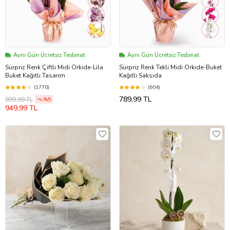
Aynı Gün Ücretsiz Teslimat
Aynı Gün Ücretsiz Teslimat
Sürpriz Renk Çiftli Midi Orkide-Lila
Sürpriz Renk Tekli Midi Orkide-Buket
Buket Kağıtlı Tasarım
Kağıtlı Saksıda
(1770)
(604)
789,99 TL
999,99 TL
%5
949,99 TL