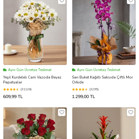
Aynı Gün Ücretsiz Teslimat
Aynı Gün Ücretsiz Teslimat
Yeşil Kurdeleli Cam Vazoda Beyaz
Sarı Buket Kağıtlı Saksıda Çiftli Mor
Papatyalar
Orkide
(31126)
(3295)
609,99 TL
1.299,00 TL