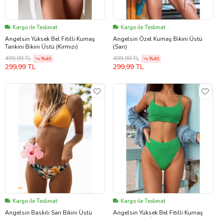
Kargo ile Teslimat
Kargo ile Teslimat
Angelsin Yüksek Bel Fitilli Kumaş
Angelsin Özel Kumaş Bikini Üstü
Tankini Bikini Üstü (Kırmızı)
(Sarı)
499,99 TL
499,99 TL
%40
%40
299,99 TL
299,99 TL
Kargo ile Teslimat
Kargo ile Teslimat
Angelsin Baskılı Sarı Bikini Üstü
Angelsin Yüksek Bel Fitilli Kumaş