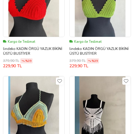
Kargo ile Teslimat
Kargo ile Teslimat
lindeko KADIN ÖRGÜ YAZLIK BİKİNİ
lindeko KADIN ÖRGÜ YAZLIK BİKİNİ
ÜSTÜ BUSTİYER
ÜSTÜ BUSTİYER
379,90 TL
379,90 TL
%39
%39
229,90 TL
229,90 TL