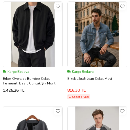
Kargo Bedava
Kargo Bedava
Erkek Oversize Bomber Ceket
Erkek Likralı Jean Ceket Mavi
Fermuarlı Basic Günlük Şık Mont
1.425,26 TL
816,30 TL
Sepet Fiyatı