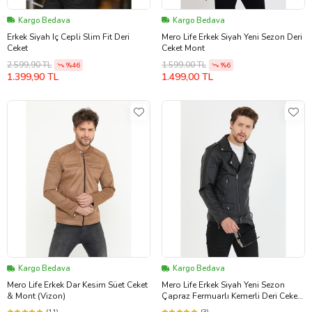
Kargo Bedava
Kargo Bedava
Erkek Siyah Iç Cepli Slim Fit Deri
Mero Life Erkek Siyah Yeni Sezon Deri
Ceket
Ceket Mont
2.599,90 TL
1.599,00 TL
%46
%6
1.399,90 TL
1.499,00 TL
Kargo Bedava
Kargo Bedava
Mero Life Erkek Dar Kesim Süet Ceket
Mero Life Erkek Siyah Yeni Sezon
& Mont (Vizon)
Çapraz Fermuarlı Kemerli Deri Ceket
Mont