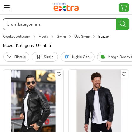
Çiçeksepeti.com
Moda
Giyim
Üst Giyim
Blazer
Blazer
Kategorisi Ürünleri
Filtrele
Sırala
Kişiye Özel
Kargo Bedav