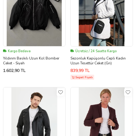
Kargo Bedava
Ücretsiz / 24 Saatte Kargo
Yıldırım Baskılı Uzun Kol Bomber
Sezonluk Kapüşonlu Cepli Kadın
Ceket - Siyah
Uzun Tesettür Ceket (Gri)
1.602,90 TL
839,99 TL
Sepet Fiyatı