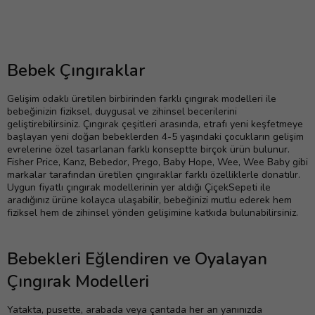
Bebek Çıngıraklar
Gelişim odaklı üretilen birbirinden farklı çıngırak modelleri ile
bebeğinizin fiziksel, duygusal ve zihinsel becerilerini
geliştirebilirsiniz. Çıngırak çeşitleri arasında, etrafı yeni keşfetmeye
başlayan yeni doğan bebeklerden 4-5 yaşındaki çocukların gelişim
evrelerine özel tasarlanan farklı konseptte birçok ürün bulunur.
Fisher Price, Kanz, Bebedor, Prego, Baby Hope, Wee, Wee Baby gibi
markalar tarafından üretilen çıngıraklar farklı özelliklerle donatılır.
Uygun fiyatlı çıngırak modellerinin yer aldığı ÇiçekSepeti ile
aradığınız ürüne kolayca ulaşabilir, bebeğinizi mutlu ederek hem
fiziksel hem de zihinsel yönden gelişimine katkıda bulunabilirsiniz.
Bebekleri Eğlendiren ve Oyalayan
Çıngırak Modelleri
Yatakta, pusette, arabada veya çantada her an yanınızda