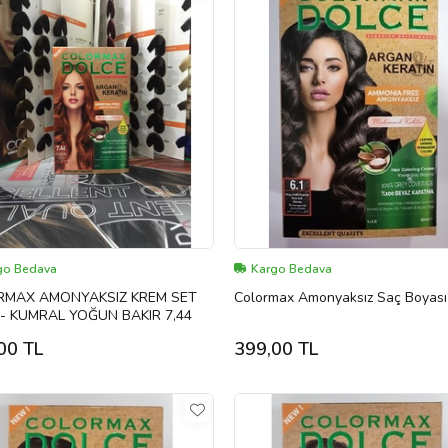
go Bedava
Kargo Bedava
RMAX AMONYAKSIZ KREM SET
Colormax Amonyaksız Saç Boyası
- KUMRAL YOĞUN BAKIR 7,44
00 TL
399,00 TL