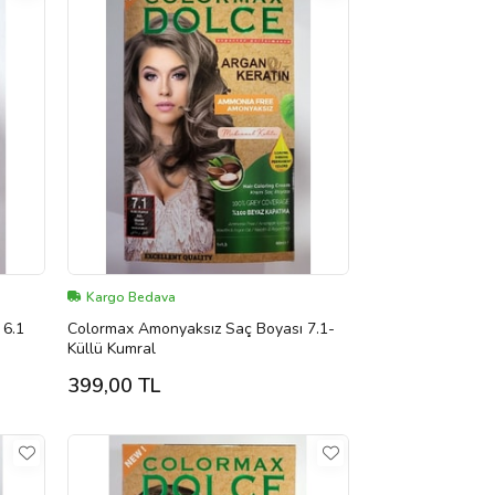
Kargo Bedava
 6.1
Colormax Amonyaksız Saç Boyası 7.1-
Küllü Kumral
399,00 TL