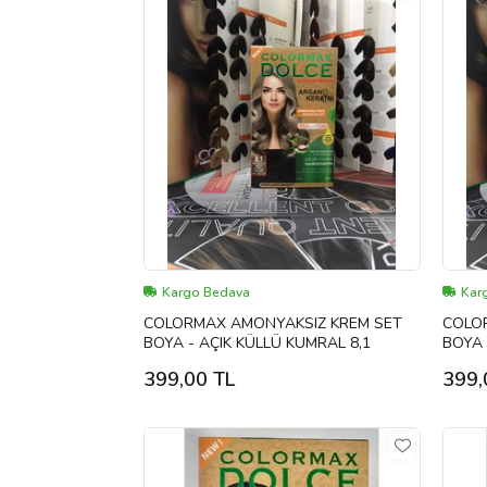
Kargo Bedava
Kar
COLORMAX AMONYAKSIZ KREM SET
COLO
BOYA - AÇIK KÜLLÜ KUMRAL 8,1
BOYA 
399,00 TL
399,