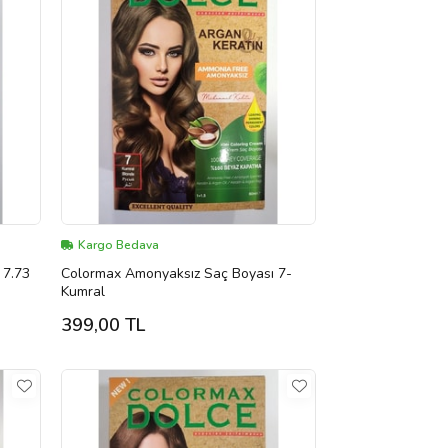
Kargo Bedava
 7.73
Colormax Amonyaksız Saç Boyası 7-
Kumral
399,00 TL