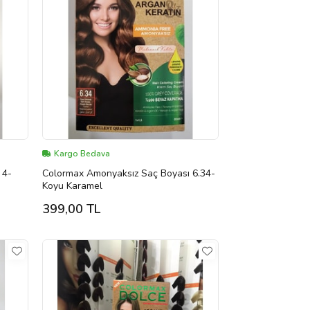
Kargo Bedava
 4-
Colormax Amonyaksız Saç Boyası 6.34-
Koyu Karamel
399,00 TL