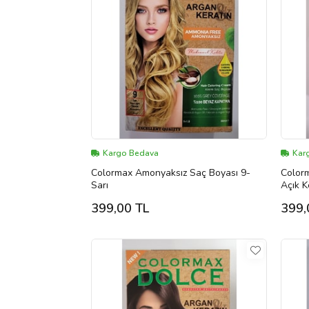
Kargo Bedava
Kar
Colormax Amonyaksız Saç Boyası 9-
Color
Sarı
Açık 
399,00 TL
399,