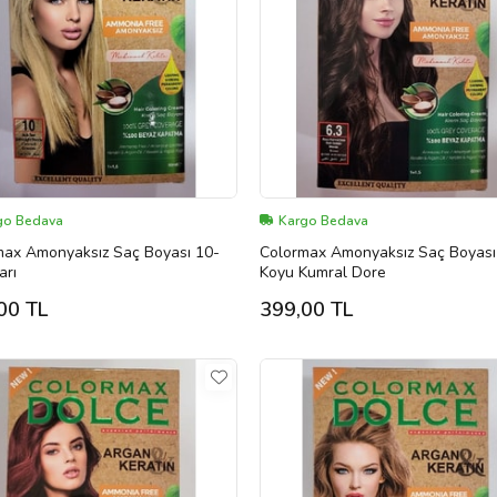
go Bedava
Kargo Bedava
max Amonyaksız Saç Boyası 10-
Colormax Amonyaksız Saç Boyası
arı
Koyu Kumral Dore
00 TL
399,00 TL