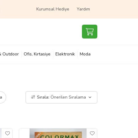
Kurumsal Hediye
Yardım
& Outdoor
Ofis, Kırtasiye
Elektronik
Moda
e & Çocuk
Süpermarket
a
Sırala:
Önerilen Sıralama