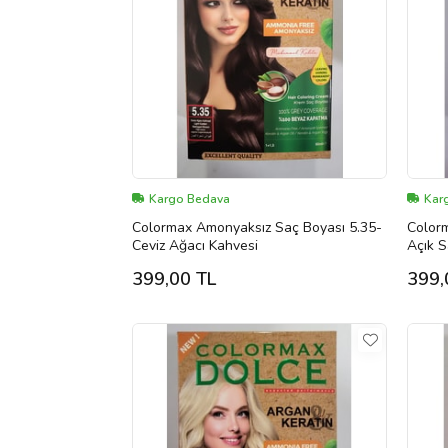
Kargo Bedava
Kar
Colormax Amonyaksız Saç Boyası 5.35-
Color
Ceviz Ağacı Kahvesi
Açık S
399,00 TL
399,