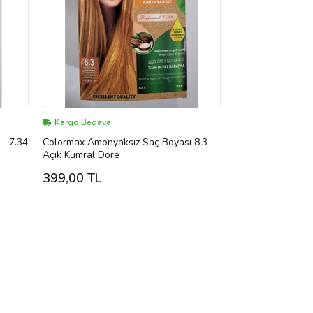
Kargo Bedava
- 7.34
Colormax Amonyaksız Saç Boyası 8.3-
Açık Kumral Dore
399,00 TL