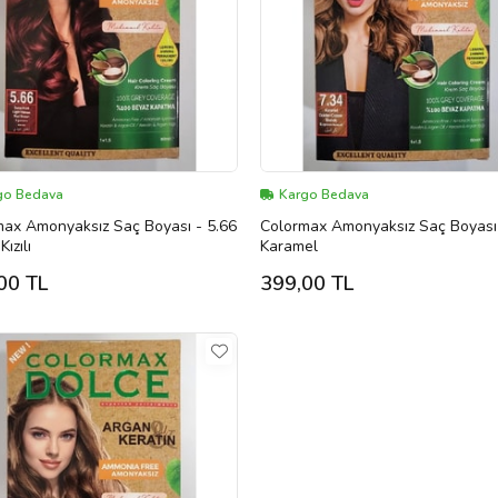
go Bedava
Kargo Bedava
max Amonyaksız Saç Boyası - 5.66
Colormax Amonyaksız Saç Boyası 
ızılı
Karamel
00 TL
399,00 TL