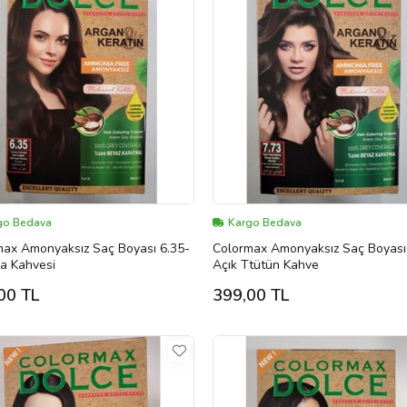
go Bedava
Kargo Bedava
max Amonyaksız Saç Boyası 6.35-
Colormax Amonyaksız Saç Boyası
a Kahvesi
Açık Ttütün Kahve
00 TL
399,00 TL