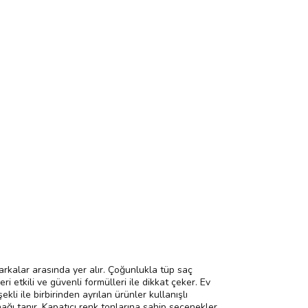
rkalar arasında yer alır. Çoğunlukla tüp saç
i etkili ve güvenli formülleri ile dikkat çeker. Ev
i ile birbirinden ayrılan ürünler kullanışlı
nağı tanır. Kapatıcı renk tonlarına sahip seçenekler