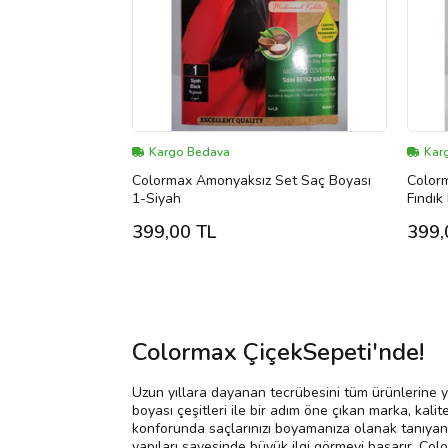
Kargo Bedava
Kar
Colormax Amonyaksız Set Saç Boyası
Color
1-Siyah
Fındık
399,00 TL
399,
Colormax ÇiçekSepeti'nde!
Uzun yıllara dayanan tecrübesini tüm ürünlerine y
boyası çeşitleri ile bir adım öne çıkan marka, kalit
konforunda saçlarınızı boyamanıza olanak tanıyan s
yapıları sayesinde büyük ilgi görmeyi başarır. Colo