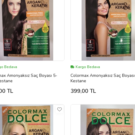
go Bedava
Kargo Bedava
max Amonyaksız Saç Boyası 5-
Colormax Amonyaksız Saç Boyası
Kestane
Kestane
00 TL
399,00 TL