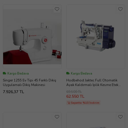
Kargo Bedava
Kargo Bedava
Singer 1255 Ev Tipi 45 Farklı Dikiş
Hodbehod Jaktec Full Otomatik
Uygulamalı Dikiş Makinesi
Ayak Kaldırmalı İplik Kesme Etek
Reçme Dikiş Makinesi
7.926,37 TL
69.500 TL
62.550 TL
Sepette %10 İndirim