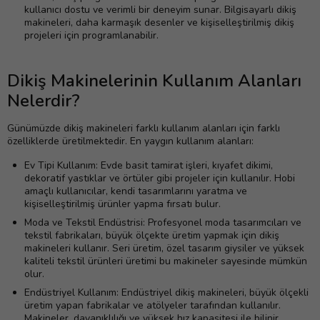
kullanıcı dostu ve verimli bir deneyim sunar. Bilgisayarlı dikiş
makineleri, daha karmaşık desenler ve kişiselleştirilmiş dikiş
projeleri için programlanabilir.
Dikiş Makinelerinin Kullanım Alanları
Nelerdir?
Günümüzde dikiş makineleri farklı kullanım alanları için farklı
özelliklerde üretilmektedir. En yaygın kullanım alanları:
Ev Tipi Kullanım: Evde basit tamirat işleri, kıyafet dikimi,
dekoratif yastıklar ve örtüler gibi projeler için kullanılır. Hobi
amaçlı kullanıcılar, kendi tasarımlarını yaratma ve
kişiselleştirilmiş ürünler yapma fırsatı bulur.
Moda ve Tekstil Endüstrisi: Profesyonel moda tasarımcıları ve
tekstil fabrikaları, büyük ölçekte üretim yapmak için dikiş
makineleri kullanır. Seri üretim, özel tasarım giysiler ve yüksek
kaliteli tekstil ürünleri üretimi bu makineler sayesinde mümkün
olur.
Endüstriyel Kullanım: Endüstriyel dikiş makineleri, büyük ölçekli
üretim yapan fabrikalar ve atölyeler tarafından kullanılır.
Makineler, dayanıklılığı ve yüksek hız kapasitesi ile bilinir.