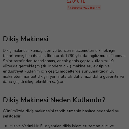
12.046 TL
Sepette %10 İndirim
Dikiş Makinesi
Dikiş makinesi, kumaş, deri ve benzeri malzemeleri dikmek için
tasarlanmış bir cihazdır. İlk olarak 1790 yılında İngiliz mucit Thomas
Saint tarafından tasarlanmış, ancak geniş çapta kullanımı 19.
yüzyılda gerçekleşmiştir. Modern dikiş makineleri, ev tipi ve
endüstriyel kullanım için çeşitli modellerde sunulmaktadır. Bu
makineler, manuel dikişin yerini alarak daha hızlı, daha güvenilir ve
daha çeşitli dikiş teknikleri sağlar.
Dikiş Makinesi Neden Kullanılır?
Günümüzde dikiş makinesini tercih etmenin başlıca nedenleri şu
şekildedir:
Hız ve Verimlilik: Elle yapılan dikiş işlemleri zaman alıcı ve