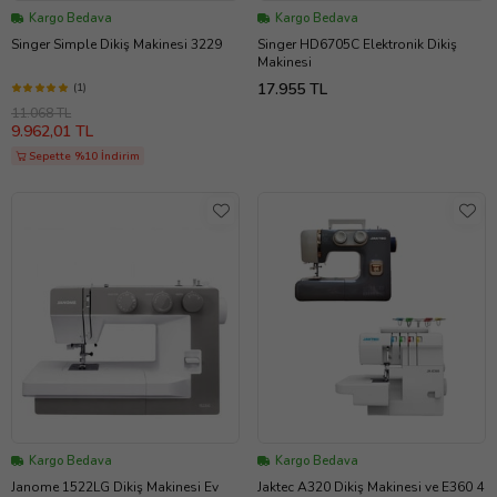
Kargo Bedava
Kargo Bedava
Singer Simple Dikiş Makinesi 3229
Singer HD6705C Elektronik Dikiş
Makinesi
17.955 TL
(1)
11.068 TL
9.962,01 TL
Sepette %10 İndirim
Kargo Bedava
Kargo Bedava
Janome 1522LG Dikiş Makinesi Ev
Jaktec A320 Dikiş Makinesi ve E360 4