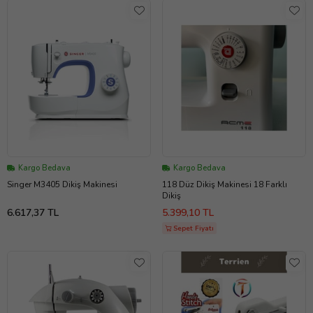
Kargo Bedava
Kargo Bedava
Singer M3405 Dikiş Makinesi
118 Düz Dikiş Makinesi 18 Farklı
Dikiş
6.617,37 TL
5.399,10 TL
Sepet Fiyatı