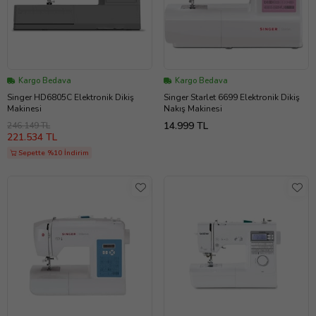
Kargo Bedava
Kargo Bedava
Singer HD6805C Elektronik Dikiş
Singer Starlet 6699 Elektronik Dikiş
Makinesi
Nakış Makinesi
14.999 TL
246.149 TL
221.534 TL
Sepette %10 İndirim