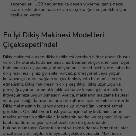
seçenekleri, USB bağlantısı ile desen yükleme, geniş nakış
alanı, renkli dokunmatik ekran ve çoklu iğne seçenekleri gibi
özellikleri vardır.
En İyi Dikiş Makinesi Modelleri
Çiçeksepeti'nde!
Dikiş makinesi alırken dikkat edilmesi gereken birkaç önemli husus
vardır. İlk olarak, kullanım amacınızı belirlemek çok önemlidir. Eğer
hobi amaçlı dikiş yapmayı planlıyorsanız, temel özelliklere sahip bir
dikiş makinesi işinizi görebilir. Ancak, profesyonel veya yoğun
kullanım için daha sağlam ve çok fonksiyonlu bir model tercih
etmelisiniz. Dikiş makinesinin dikiş çeşitliliği, dikiş uzunluğu ve
genişliği ayarları, otomatik iplik takma ve kesme gibi özellikleri
ihtiyaçlarınıza uygun olmalıdır. Ayrıca, makinenin malzeme kalitesi
ve dayanıklılığı da uzun ömürlü bir kullanım için önemli bir kriterdir.
Dikiş makinesinin kullanıcı dostu olup olmadığını kontrol etmek
gereklidir. Özellikle yeni başlayanlar için kolay kullanım sunan
makineler tercih edilmelidir. Makinenin ağırlığı ve taşınabilirliği, yer
kaplama durumu gibi fiziksel özellikleri de göz önünde
bulundurulmalıdır. Garanti süresi ve teknik destek hizmetleri, olası
arızalarda sizi mağdur etmeyecek şekilde olmalıdır. Makinenin