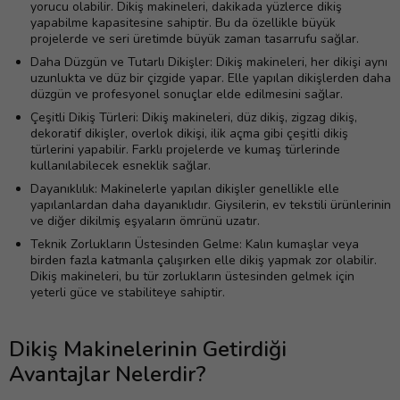
yorucu olabilir. Dikiş makineleri, dakikada yüzlerce dikiş
yapabilme kapasitesine sahiptir. Bu da özellikle büyük
projelerde ve seri üretimde büyük zaman tasarrufu sağlar.
Daha Düzgün ve Tutarlı Dikişler: Dikiş makineleri, her dikişi aynı
uzunlukta ve düz bir çizgide yapar. Elle yapılan dikişlerden daha
düzgün ve profesyonel sonuçlar elde edilmesini sağlar.
Çeşitli Dikiş Türleri: Dikiş makineleri, düz dikiş, zigzag dikiş,
dekoratif dikişler, overlok dikişi, ilik açma gibi çeşitli dikiş
türlerini yapabilir. Farklı projelerde ve kumaş türlerinde
kullanılabilecek esneklik sağlar.
Dayanıklılık: Makinelerle yapılan dikişler genellikle elle
yapılanlardan daha dayanıklıdır. Giysilerin, ev tekstili ürünlerinin
ve diğer dikilmiş eşyaların ömrünü uzatır.
Teknik Zorlukların Üstesinden Gelme: Kalın kumaşlar veya
birden fazla katmanla çalışırken elle dikiş yapmak zor olabilir.
Dikiş makineleri, bu tür zorlukların üstesinden gelmek için
yeterli güce ve stabiliteye sahiptir.
Dikiş Makinelerinin Getirdiği
Avantajlar Nelerdir?