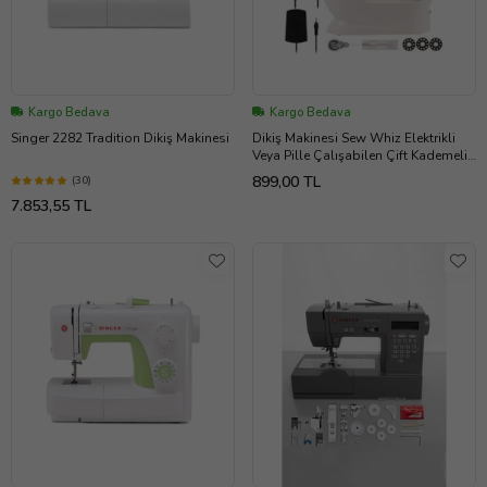
Kargo Bedava
Kargo Bedava
Singer 2282 Tradition Dikiş Makinesi
Dikiş Makinesi Sew Whiz Elektrikli
Veya Pille Çalışabilen Çift Kademeli
Işıklı Mini
899,00 TL
(30)
7.853,55 TL