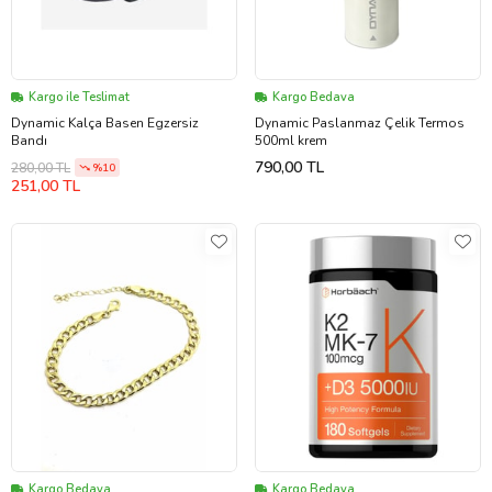
Kargo ile Teslimat
Kargo Bedava
Dynamic Kalça Basen Egzersiz
Dynamic Paslanmaz Çelik Termos
Bandı
500ml krem
790,00 TL
280,00 TL
%10
251,00 TL
Kargo Bedava
Kargo Bedava