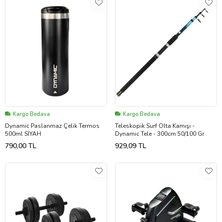
Kargo Bedava
Kargo Bedava
Dynamic Paslanmaz Çelik Termos
Teleskopik Surf Olta Kamışı -
500ml SİYAH
Dynamic Tele - 300cm 50/100 Gr
790,00 TL
929,09 TL