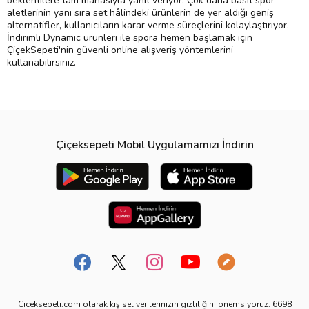
beklentilere tam manasıyla yanıt veriyor. Çok daha basit spor
aletlerinin yanı sıra set hâlindeki ürünlerin de yer aldığı geniş
alternatifler, kullanıcıların karar verme süreçlerini kolaylaştırıyor.
İndirimli Dynamic ürünleri ile spora hemen başlamak için
ÇiçekSepeti'nin güvenli online alışveriş yöntemlerini
kullanabilirsiniz.
Çiçeksepeti Mobil Uygulamamızı İndirin
Ciceksepeti.com olarak kişisel verilerinizin gizliliğini önemsiyoruz. 6698