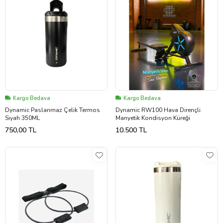
Kargo Bedava
Kargo Bedava
Dynamic Paslanmaz Çelik Termos
Dynamic RW100 Hava Dirençli
Siyah 350ML
Manyetik Kondisyon Küreği
750,00 TL
10.500 TL