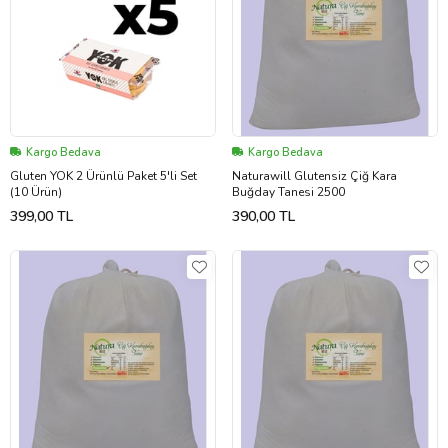
Kargo Bedava
Kargo Bedava
Gluten YOK 2 Ürünlü Paket 5'li Set
Naturawill Glutensiz Çiğ Kara
(10 Ürün)
Buğday Tanesi 2500
399,00 TL
390,00 TL