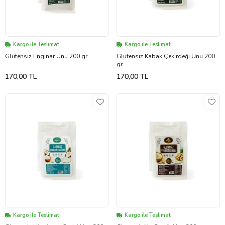
Kargo ile Teslimat
Kargo ile Teslimat
Glutensiz Enginar Unu 200 gr
Glutensiz Kabak Çekirdeği Unu 200
gr
170,00 TL
170,00 TL
Kargo ile Teslimat
Kargo ile Teslimat