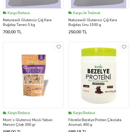
Kargo Bedava
Kargo ile Teslimat
Naturawill Glutensiz Çiğ Kara
Naturawill Glutensiz Çiğ Kara
Buğday Tanesi 5 kg
Buğday Unu 1500 g
700,00 TL
250,00 TL
Kargo Bedava
Kargo Bedava
Mom´s Glutensiz Musli Yaban
Fibrelle Bezelye Protein Çikolata
Mersini Çilek 300 gr
Aromalı 400 g
598,00 TL
689,18 TL