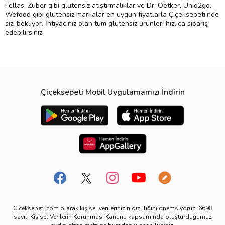
Fellas, Zuber gibi glutensiz atıştırmalıklar ve Dr. Oetker, Uniq2go,
Wefood gibi glutensiz markalar en uygun fiyatlarla Çiçeksepeti’nde
sizi bekliyor. İhtiyacınız olan tüm glutensiz ürünleri hızlıca sipariş
edebilirsiniz.
Çiçeksepeti Mobil Uygulamamızı İndirin
Ciceksepeti.com olarak kişisel verilerinizin gizliliğini önemsiyoruz. 6698
sayılı Kişisel Verilerin Korunması Kanunu kapsamında oluşturduğumuz