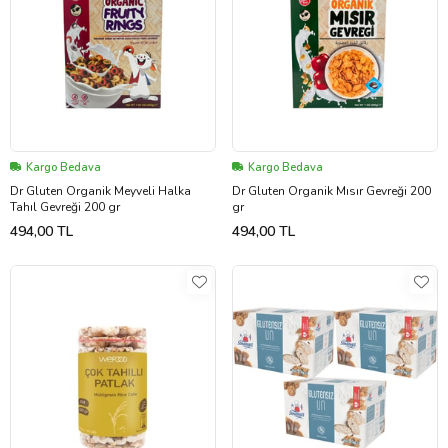
Kargo Bedava
Kargo Bedava
Dr Gluten Organik Meyveli Halka
Dr Gluten Organik Mısır Gevreği 200
Tahıl Gevreği 200 gr
gr
494,00 TL
494,00 TL