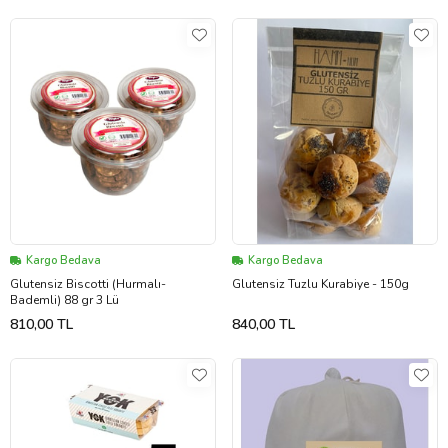
Kargo Bedava
Kargo Bedava
Glutensiz Biscotti (Hurmalı-
Glutensiz Tuzlu Kurabiye - 150g
Bademli) 88 gr 3 Lü
810,00 TL
840,00 TL