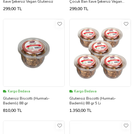
İlave Şekersiz Vegan Glutensiz
Çocuk Barı İlave Şekersiz Vegan
Glutensiz
299,00 TL
299,00 TL
Kargo Bedava
Kargo Bedava
Glutensiz Biscotti (Hurmalı-
Glutensiz Biscotti (Hurmalı-
Bademli) 88 gr
Bademli) 88 gr 5 Li
810,00 TL
1.350,00 TL