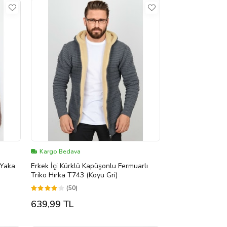
Kargo Bedava
 Yaka
Erkek İçi Kürklü Kapüşonlu Fermuarlı
Triko Hırka T743 (Koyu Gri)
(50)
639,99 TL