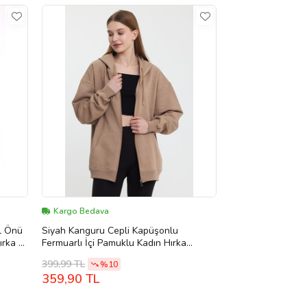
Kargo Bedava
l Önü
Siyah Kanguru Cepli Kapüşonlu
ırka &
Fermuarlı İçi Pamuklu Kadın Hırka
(Vizon)
399,99 TL
%10
359,90 TL