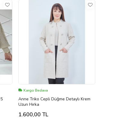
Kargo Bedava
 5
Anne Triko Cepli Düğme Detaylı Krem
Uzun Hırka
1.600,00 TL