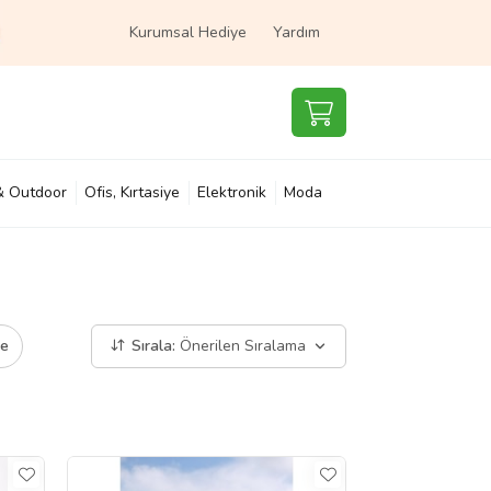
Kurumsal Hediye
Yardım
& Outdoor
Ofis, Kırtasiye
Elektronik
Moda
e & Çocuk
Süpermarket
de
Sırala:
Önerilen Sıralama