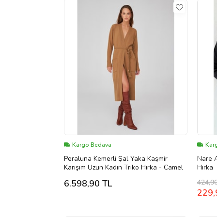
Kargo Bedava
Karg
Peraluna Kemerli Şal Yaka Kaşmir
Nare 
Karışım Uzun Kadın Triko Hırka - Camel
Hırka
424,9
6.598,90 TL
229,