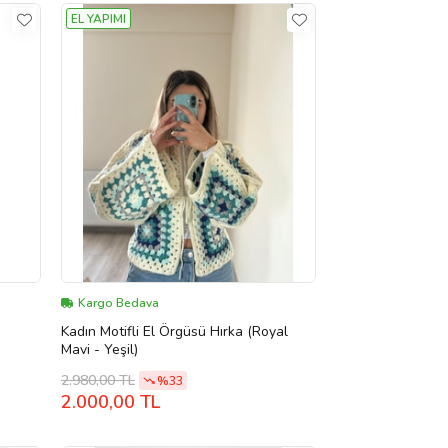
EL YAPIMI
Kargo Bedava
Kadın Motifli El Örgüsü Hırka (Royal
Mavi - Yeşil)
2.980,00 TL
%33
2.000,00 TL