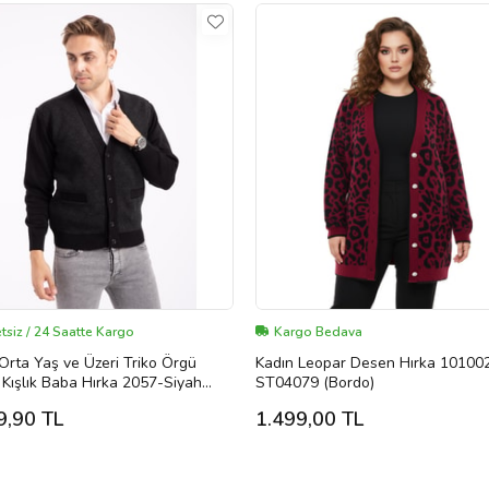
tsiz / 24 Saatte Kargo
Kargo Bedava
Orta Yaş ve Üzeri Triko Örgü
Kadın Leopar Desen Hırka 10100
k Kışlık Baba Hırka 2057-Siyah
ST04079 (Bordo)
li
9,90 TL
1.499,00 TL