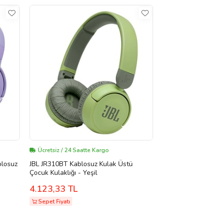
Ücretsiz / 24 Saatte Kargo
blosuz
JBL JR310BT Kablosuz Kulak Üstü
Çocuk Kulaklığı - Yeşil
4.123,33 TL
Sepet Fiyatı