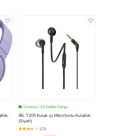
Ücretsiz / 24 Saatte Kargo
klık,
JBL T205 Kulak içi Mikrofonlu Kulaklık
(Siyah)
(21)