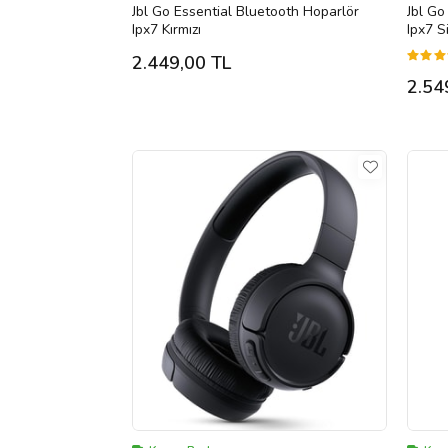
Jbl Go Essential Bluetooth Hoparlör
Jbl Go
Ipx7 Kırmızı
Ipx7 S
2.449,00 TL
2.54