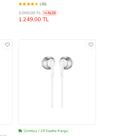
(16)
2.000,00 TL
%38
1.249,00 TL
Ücretsiz / 24 Saatte Kargo