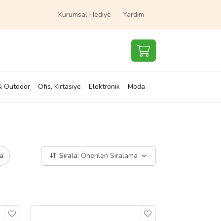
Kurumsal Hediye
Yardım
& Outdoor
Ofis, Kırtasiye
Elektronik
Moda
e & Çocuk
Süpermarket
a
Sırala:
Önerilen Sıralama