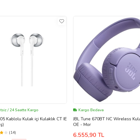
tsiz / 24 Saatte Kargo
Kargo Bedava
05 Kablolu Kulak içi Kulaklık CT IE
JBL Tune 670BT NC Wireless Kula
ş)
OE - Mor
(14)
6.555,90 TL