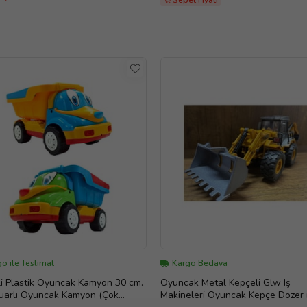
Sepet Fiyatı
o ile Teslimat
Kargo Bedava
i Plastik Oyuncak Kamyon 30 cm.
Oyuncak Metal Kepçeli Glw Iş
uarlı Oyuncak Kamyon (Çok
Makineleri Oyuncak Kepçe Dozer i