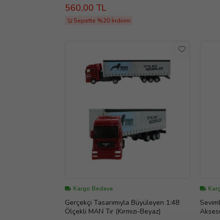
560,00 TL
Sepette %20 İndirim
Kargo Bedava
Karg
Gerçekçi Tasarımıyla Büyüleyen 1:48
Seviml
Ölçekli MAN Tır (Kırmızı-Beyaz)
Akses