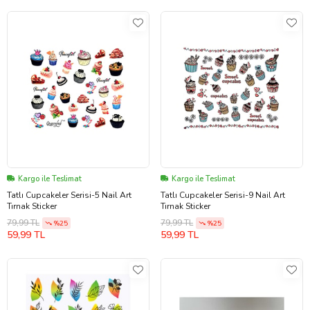
Kargo ile Teslimat
Kargo ile Teslimat
Tatlı Cupcakeler Serisi-5 Nail Art
Tatlı Cupcakeler Serisi-9 Nail Art
Tırnak Sticker
Tırnak Sticker
79,99 TL
79,99 TL
%25
%25
59,99 TL
59,99 TL