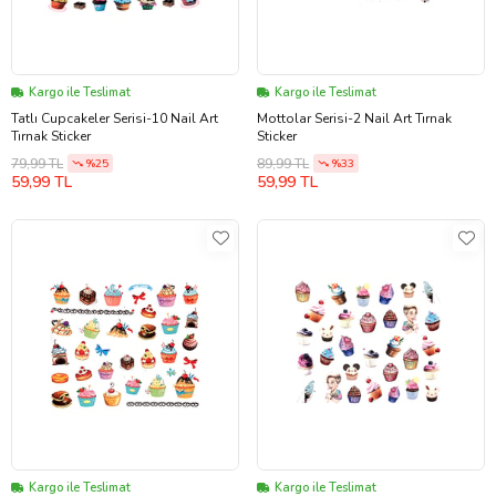
Kargo ile Teslimat
Kargo ile Teslimat
Tatlı Cupcakeler Serisi-10 Nail Art
Mottolar Serisi-2 Nail Art Tırnak
Tırnak Sticker
Sticker
79,99 TL
89,99 TL
%25
%33
59,99 TL
59,99 TL
Kargo ile Teslimat
Kargo ile Teslimat