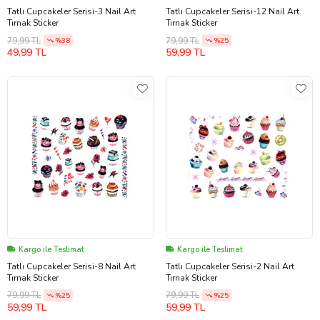
Tatlı Cupcakeler Serisi-3 Nail Art
Tatlı Cupcakeler Serisi-12 Nail Art
Tırnak Sticker
Tırnak Sticker
79,99 TL
79,99 TL
%38
%25
49,99 TL
59,99 TL
Kargo ile Teslimat
Kargo ile Teslimat
Tatlı Cupcakeler Serisi-8 Nail Art
Tatlı Cupcakeler Serisi-2 Nail Art
Tırnak Sticker
Tırnak Sticker
79,99 TL
79,99 TL
%25
%25
59,99 TL
59,99 TL