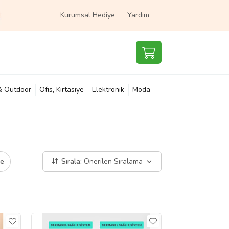
Kurumsal Hediye
Yardım
& Outdoor
Ofis, Kırtasiye
Elektronik
Moda
e & Çocuk
Süpermarket
de
Sırala:
Önerilen Sıralama