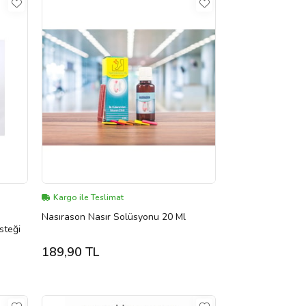
Kargo ile Teslimat
Nasırason Nasır Solüsyonu 20 Ml
steği
189,90 TL