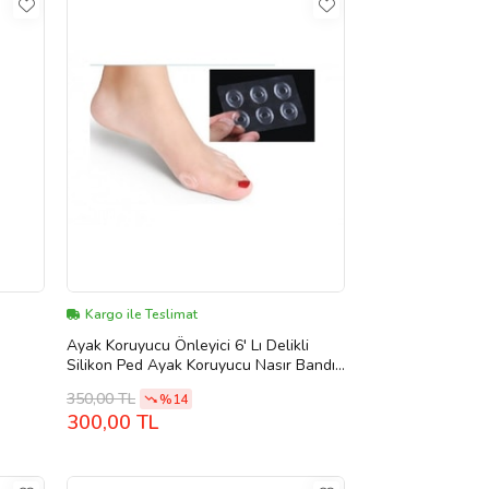
Kargo ile Teslimat
Ayak Koruyucu Önleyici 6' Lı Delikli
Silikon Ped Ayak Koruyucu Nasır Bandı
6 Adet Delikli
350,00 TL
%14
300,00 TL