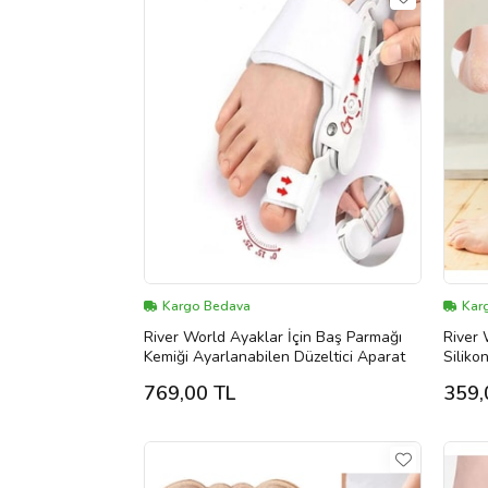
Kargo Bedava
Kar
River World Ayaklar İçin Baş Parmağı
River 
Kemiği Ayarlanabilen Düzeltici Aparat
Siliko
769,00 TL
359,