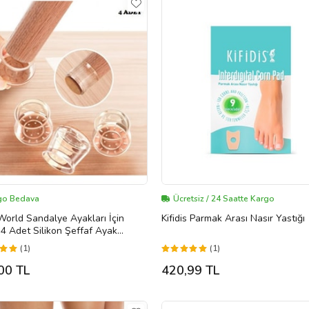
go Bedava
Ücretsiz / 24 Saatte Kargo
World Sandalye Ayakları İçin
Kifidis Parmak Arası Nasır Yastığı
 4 Adet Silikon Şeffaf Ayak
a Seti
(1)
(1)
00 TL
420,99 TL