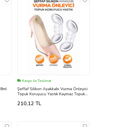
Kargo ile Teslimat
18ml
Şeffaf Silikon Ayakkabı Vurma Önleyici
Topuk Koruyucu Yastık Kaymaz Topuk
Pedi 2 Adet
210,12 TL