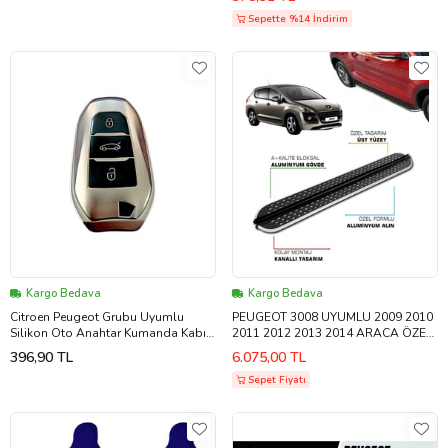
Sepette %14 İndirim
Kargo Bedava
Kargo Bedava
Citroen Peugeot Grubu Uyumlu
PEUGEOT 3008 UYUMLU 2009 2010
Silikon Oto Anahtar Kumanda Kabı
2011 2012 2013 2014 ARACA ÖZEL
Kılıf Füme
YAN BASAMAK
396,90 TL
6.075,00 TL
Sepet Fiyatı