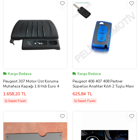
Kargo Bedava
Kargo Bedava
Peugeot 307 Motor Üst Koruma
Peugeot 406 407 408 Partner
Muhafaza Kapağı 1.6 Hdi Euro 4
Süperlüx Anahtar Kılıfı 2 Tuşlu Mavi
1.658,20 TL
625,84 TL
Sepet Fiyatı
Sepet Fiyatı