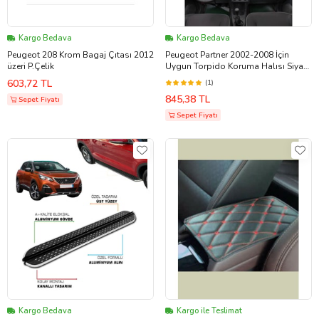
Kargo Bedava
Kargo Bedava
Peugeot 208 Krom Bagaj Çıtası 2012
Peugeot Partner 2002-2008 İçin
üzeri P.Çelik
Uygun Torpido Koruma Halısı Siyah
Kenar Renk Siyah
603,72 TL
(1)
845,38 TL
Sepet Fiyatı
Sepet Fiyatı
Kargo Bedava
Kargo ile Teslimat