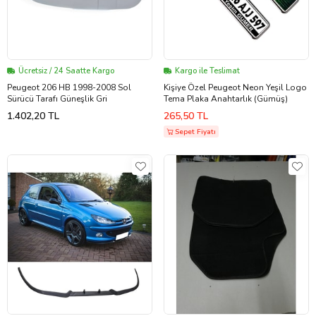
Ücretsiz / 24 Saatte Kargo
Kargo ile Teslimat
Peugeot 206 HB 1998-2008 Sol
Kişiye Özel Peugeot Neon Yeşil Logo
Sürücü Tarafı Güneşlik Gri
Tema Plaka Anahtarlık (Gümüş)
1.402,20 TL
265,50 TL
Sepet Fiyatı