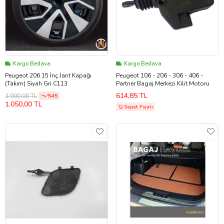
Kargo Bedava
Kargo Bedava
Peugeot 206 15 İnç Jant Kapağı
Peugeot 106 - 206 - 306 - 406 -
(Takım) Siyah Gri C113
Partner Bagaj Merkezi Kilit Motoru
614,85 TL
1.900,00 TL
%45
1.050,00 TL
Sepet Fiyatı