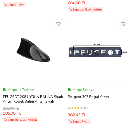
684,00 TL
Sepet Fiyatı
Sepette %10 İndirim
Kargo ile Teslimat
Kargo Bedava
PEUGEOT 208 UYGUN BALİNA Shark
Peugeot 307 Bagaj Yazısı
Anten Köpek Balığı Anten Siyah
216,00 TL
(1)
185,76 TL
382,43 TL
Sepette %14 İndirim
Sepet Fiyatı