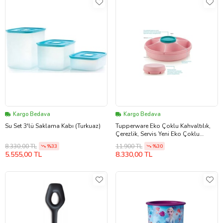
Kargo Bedava
Kargo Bedava
Su Set 3'lü Saklama Kabı (Turkuaz)
Tupperware Eko Çoklu Kahvaltılık,
Çerezlik, Servis Yeni Eko Çoklu
Kahvaltılık
8.330,00 TL
11.900 TL
%33
%30
5.555,00 TL
8.330,00 TL