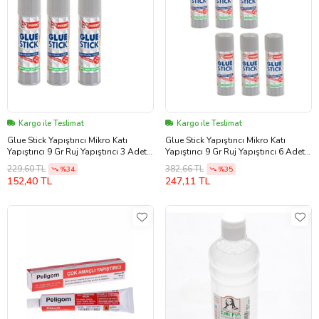
Kargo ile Teslimat
Kargo ile Teslimat
Glue Stick Yapıştırıcı Mikro Katı
Glue Stick Yapıştırıcı Mikro Katı
Yapıştırıcı 9 Gr Ruj Yapıştırıcı 3 Adet
Yapıştırıcı 9 Gr Ruj Yapıştırıcı 6 Adet
(Renksiz)
(Renksiz)
229,60 TL
382,66 TL
%34
%35
152,40 TL
247,11 TL