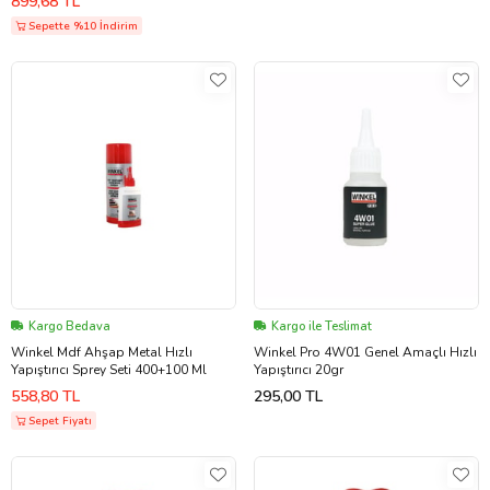
899,68 TL
Sepette %10 İndirim
Kargo Bedava
Kargo ile Teslimat
Winkel Mdf Ahşap Metal Hızlı
Winkel Pro 4W01 Genel Amaçlı Hızlı
Yapıştırıcı Sprey Seti 400+100 Ml
Yapıştırıcı 20gr
558,80 TL
295,00 TL
Sepet Fiyatı