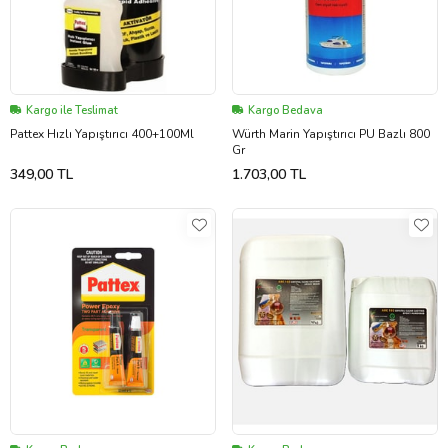
Kargo ile Teslimat
Kargo Bedava
Pattex Hızlı Yapıştırıcı 400+100Ml
Würth Marin Yapıştırıcı PU Bazlı 800
Gr
349,00 TL
1.703,00 TL