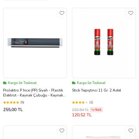
Kargo ile Teslimat
Kargo ile Teslimat
Prolektro P Ince (PP) Siyah - Plastik
Stick Yapıştırıcı 11 Gr. 2 Adet
Elektrot - Kaynak Çubuğu - Kaynak
Teli
(5)
(1)
255,00 TL
203,84 TL
%41
120,52 TL