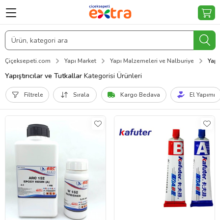
Çiçeksepeti.com
Yapı Market
Yapı Malzemeleri ve Nalburiye
Yapı
Yapıştırıcılar ve Tutkallar
Kategorisi Ürünleri
Filtrele
Sırala
Kargo Bedava
El Yapımı