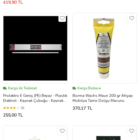
419,90 TL
Kargo ile Teslimat
Kargo Bedava
Prolektro E Geniş (PE) Beyaz - Plastik
Borma Wachs Maun 200 gr Ahşap
Elektrot - Kaynak Çubuğu - Kaynak
Mobilya Tamir Dolgu Macunu
Teli
370,17 TL
(1)
255,00 TL