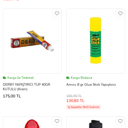
Kargo ile Teslimat
Kargo Bedava
DERBY YAPIŞTIRICI TÜP 40GR
Amos 8 gr Glue Stick Yapıştırıcı
KUTULU (Krem)
175,00 TL
186,90 TL
130,83 TL
Sepette %30 İndirim