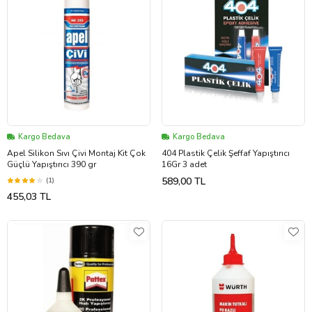
Kargo Bedava
Kargo Bedava
Apel Silikon Sıvı Çivi Montaj Kit Çok
404 Plastik Çelik Şeffaf Yapıştırıcı
Güçlü Yapıştırıcı 390 gr
16Gr 3 adet
589,00 TL
(1)
455,03 TL