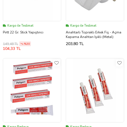
Kargo ile Teslimat
Kargo ile Teslimat
Pirtt 22 Gr. Stick Yapıştırıcı
Anahtarlı Topraklı Erkek Fiş - Açma
Kapama Anahtarı Işıklı (Metal)
203,80 TL
149,48 TL
%30
104,33 TL
Kargo Bedava
Kargo Bedava