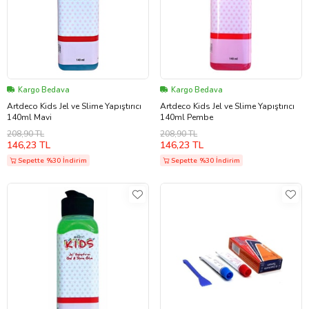
Kargo Bedava
Kargo Bedava
Artdeco Kids Jel ve Slime Yapıştırıcı
Artdeco Kids Jel ve Slime Yapıştırıcı
140ml Mavi
140ml Pembe
208,90 TL
208,90 TL
146,23 TL
146,23 TL
Sepette %30 İndirim
Sepette %30 İndirim