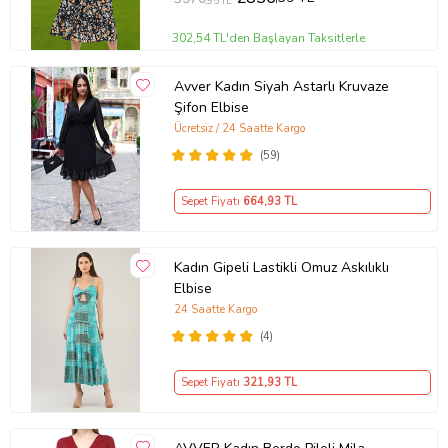
,95 TL
302,54 TL'den Başlayan Taksitlerle
Avver Kadın Siyah Astarlı Kruvaze
Şifon Elbise
Ücretsiz / 24 Saatte Kargo
(59)
Sepet Fiyatı
664
,93 TL
Kadın Gipeli Lastikli Omuz Askılıklı
Elbise
24 Saatte Kargo
(4)
Sepet Fiyatı
321
,93 TL