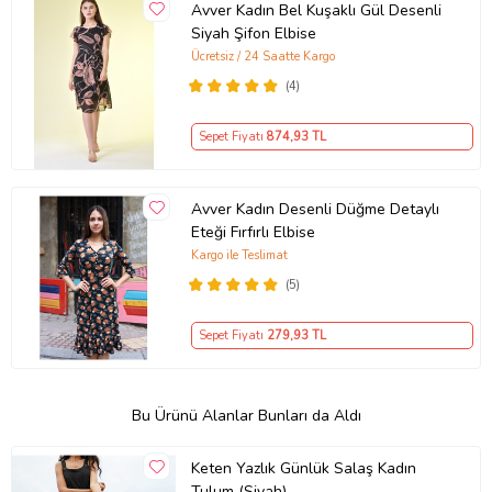
Avver Kadın Bel Kuşaklı Gül Desenli
Siyah Şifon Elbise
Ücretsiz / 24 Saatte Kargo
(4)
Sepet Fiyatı
874
,93 TL
Avver Kadın Desenli Düğme Detaylı
Eteği Fırfırlı Elbise
Kargo ile Teslimat
(5)
Sepet Fiyatı
279
,93 TL
Bu Ürünü Alanlar Bunları da Aldı
Keten Yazlık Günlük Salaş Kadın
Tulum (Siyah)