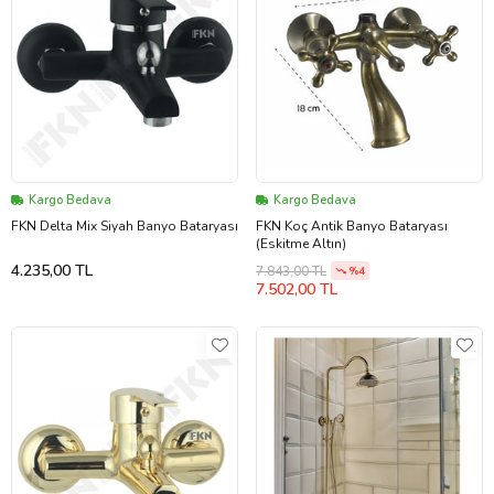
Kargo Bedava
Kargo Bedava
FKN Delta Mix Siyah Banyo Bataryası
FKN Koç Antik Banyo Bataryası
(Eskitme Altın)
4.235,00 TL
7.843,00 TL
%4
7.502,00 TL