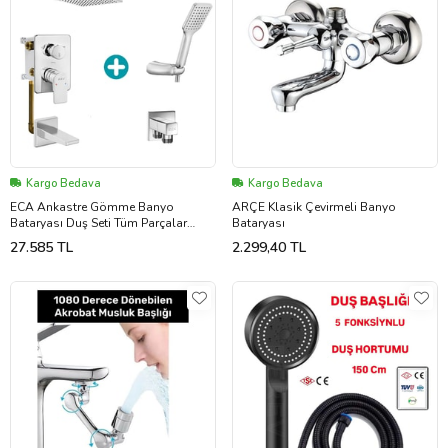
Kargo Bedava
Kargo Bedava
ECA Ankastre Gömme Banyo
ARÇE Klasik Çevirmeli Banyo
Bataryası Duş Seti Tüm Parçalar
Bataryası
Dahil (Krom)
27.585 TL
2.299,40 TL