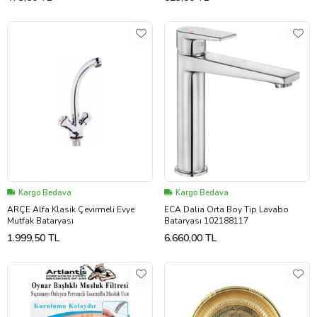
Kargo Bedava
Kargo Bedava
ARÇE Alfa Klasik Çevirmeli Evye
ECA Dalia Orta Boy Tip Lavabo
Mutfak Bataryası
Bataryası 102188117
1.999,50 TL
6.660,00 TL