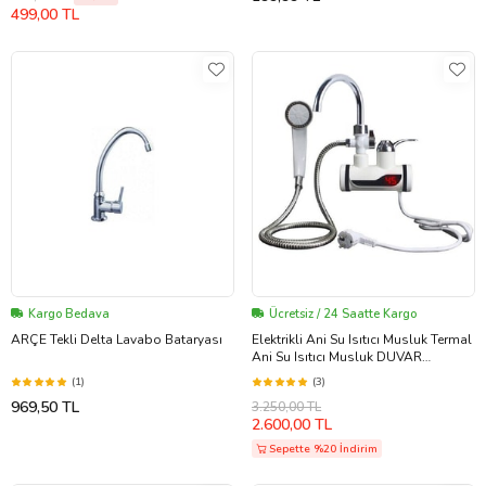
499,00 TL
Kargo Bedava
Ücretsiz / 24 Saatte Kargo
ARÇE Tekli Delta Lavabo Bataryası
Elektrikli Ani Su Isıtıcı Musluk Termal
Ani Su Isıtıcı Musluk DUVAR
GİRİŞ.DUŞ SETLİ
(1)
(3)
969,50 TL
3.250,00 TL
2.600,00 TL
Sepette %20 İndirim