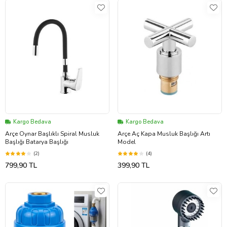
Kargo Bedava
Kargo Bedava
Arçe Oynar Başlıklı Spiral Musluk
Arçe Aç Kapa Musluk Başlığı Artı
Başlığı Batarya Başlığı
Model
(2)
(4)
799,90 TL
399,90 TL