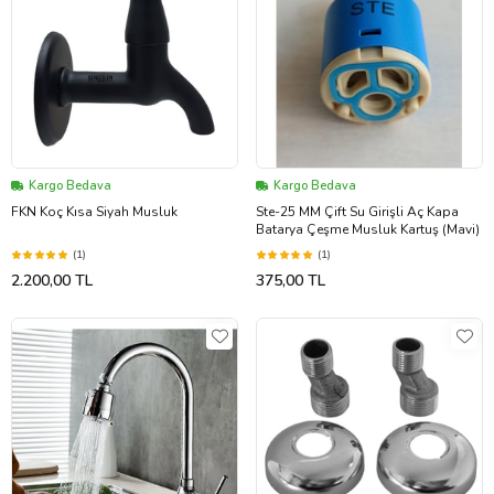
Kargo Bedava
Kargo Bedava
FKN Koç Kısa Siyah Musluk
Ste-25 MM Çift Su Girişli Aç Kapa
Batarya Çeşme Musluk Kartuş (Mavi)
(1)
(1)
2.200,00 TL
375,00 TL