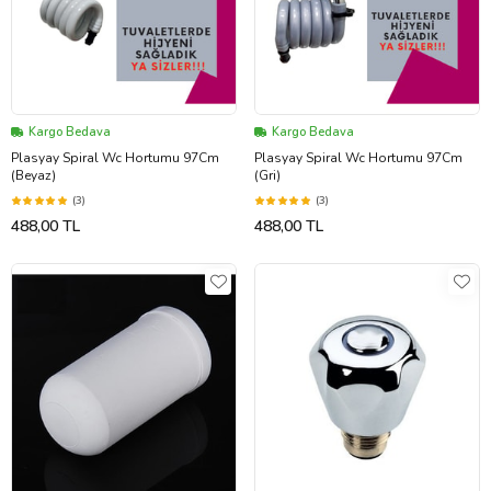
Kargo Bedava
Kargo Bedava
Plasyay Spiral Wc Hortumu 97Cm
Plasyay Spiral Wc Hortumu 97Cm
(Beyaz)
(Gri)
(3)
(3)
488,00 TL
488,00 TL