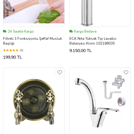
24 Saatte Kargo
Kargo Bedava
Filtreli 3 Fonksiyonlu Şeffaf Musluk
ECA Nita Yüksek Tip Lavabo
Başlığı
Bataryası Krom 102188035
9.150,00 TL
(1)
199,90 TL