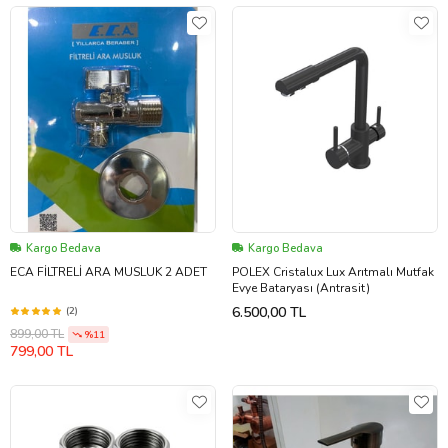
Kargo Bedava
Kargo Bedava
ECA FİLTRELİ ARA MUSLUK 2 ADET
POLEX Cristalux Lux Arıtmalı Mutfak
Evye Bataryası (Antrasit)
6.500,00 TL
(2)
899,00 TL
%11
799,00 TL