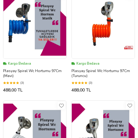
Kargo Bedava
Kargo Bedava
Plasyay Spiral Wc Hortumu 97Cm
Plasyay Spiral Wc Hortumu 97Cm
(Mavi)
(Turuncu)
(3)
(3)
488,00 TL
488,00 TL