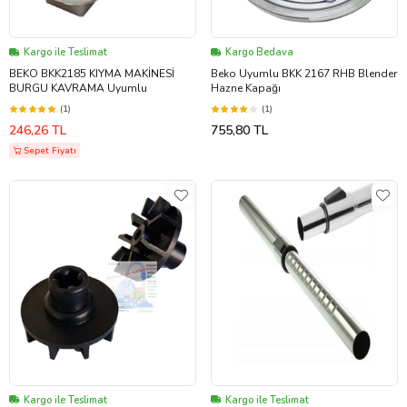
Kargo ile Teslimat
Kargo Bedava
BEKO BKK2185 KIYMA MAKİNESİ
Beko Uyumlu BKK 2167 RHB Blender
BURGU KAVRAMA Uyumlu
Hazne Kapağı
(1)
(1)
246,26 TL
755,80 TL
Sepet Fiyatı
Kargo ile Teslimat
Kargo ile Teslimat