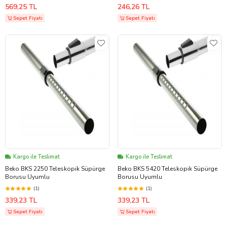
569,25 TL
246,26 TL
Sepet Fiyatı
Sepet Fiyatı
Kargo ile Teslimat
Kargo ile Teslimat
Beko BKS 2250 Teleskopik Süpürge
Beko BKS 5420 Teleskopik Süpürge
Borusu Uyumlu
Borusu Uyumlu
(1)
(1)
339,23 TL
339,23 TL
Sepet Fiyatı
Sepet Fiyatı