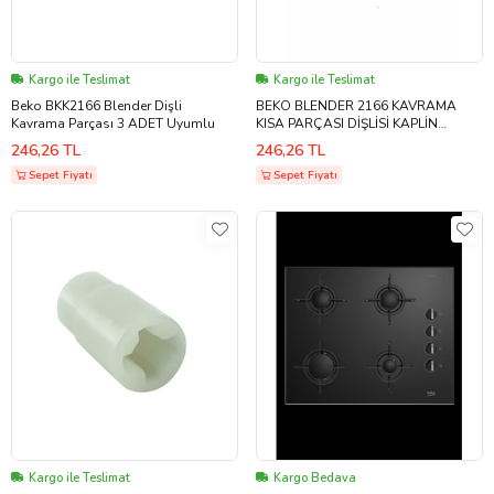
Kargo ile Teslimat
Kargo ile Teslimat
Beko BKK2166 Blender Dişli
BEKO BLENDER 2166 KAVRAMA
Kavrama Parçası 3 ADET Uyumlu
KISA PARÇASI DİŞLİSİ KAPLİN
Uyumlu
246,26 TL
246,26 TL
Sepet Fiyatı
Sepet Fiyatı
Kargo ile Teslimat
Kargo Bedava