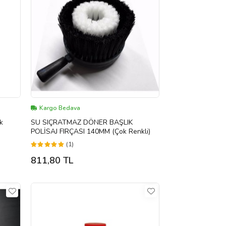
Kargo Bedava
k
SU SIÇRATMAZ DÖNER BAŞLIK
POLİSAJ FIRÇASI 140MM (Çok Renkli)
(1)
811,80 TL