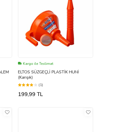
Kargo ile Teslimat
ALEM
ELTOS SÜZGEÇLİ PLASTİK HUNİ
(Karışık)
(1)
199,99 TL