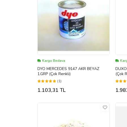
Kargo Bedava
Kar
DYO MERCEDES 9147 AKR BEYAZ
DUXON
1.GRP (Çok Renkli)
(Çok R
(1)
1.103,31 TL
1.98