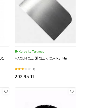
Kargo ile Teslimat
1/1
MACUN CELİĞİ CELİK (Çok Renkli)
(1)
202,95 TL