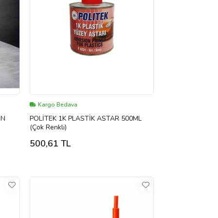
Kargo Bedava
EN
POLİTEK 1K PLASTİK ASTAR 500ML
(Çok Renkli)
500,61 TL