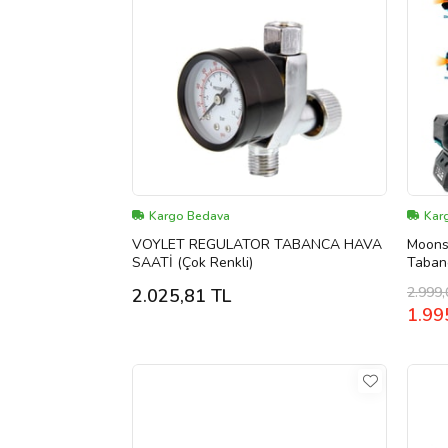
Kargo Bedava
Kar
VOYLET REGULATOR TABANCA HAVA
Moons
SAATİ (Çok Renkli)
Tabanc
Vernik
2.999,
2.025,81 TL
1.99