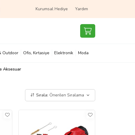
Kurumsal Hediye
Yardım
& Outdoor
Ofis, Kırtasiye
Elektronik
Moda
e Aksesuar
e & Çocuk
Süpermarket
Sırala:
Önerilen Sıralama