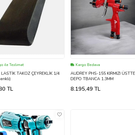
o ile Teslimat
Kargo Bedava
 LASTİK TAKOZ ÇEYREKLİK 1/4
AUDREY PHS-155 KIRMIZI ÜSTT
enkli)
DEPO TBANCA 1.3MM
30 TL
8.195,49 TL