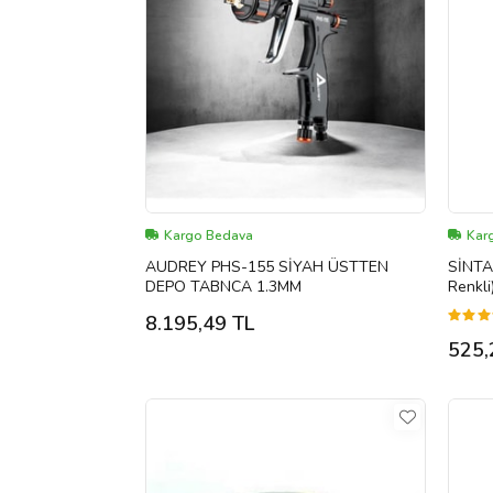
Kargo Bedava
Kar
AUDREY PHS-155 SİYAH ÜSTTEN
SİNTA
DEPO TABNCA 1.3MM
Renkli
8.195,49 TL
525,