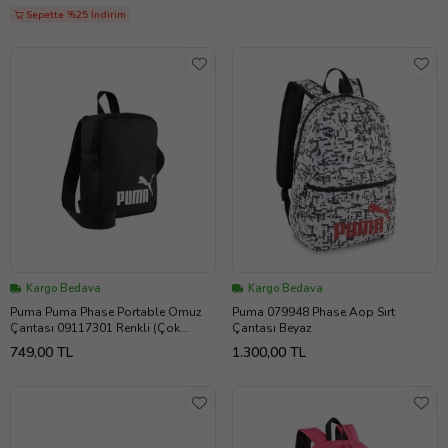
Sepette %25 İndirim
Kargo Bedava
Kargo Bedava
Puma Puma Phase Portable Omuz
Puma 079948 Phase Aop Sırt
Çantası 09117301 Renkli (Çok
Çantası Beyaz
Renkli)
749,00 TL
1.300,00 TL