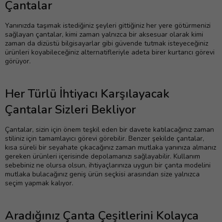
Çantalar
Yanınızda taşımak istediğiniz şeyleri gittiğiniz her yere götürmenizi
sağlayan çantalar, kimi zaman yalnızca bir aksesuar olarak kimi
zaman da dizüstü bilgisayarlar gibi güvende tutmak isteyeceğiniz
ürünleri koyabileceğiniz alternatifleriyle adeta birer kurtarıcı görevi
görüyor.
Her Türlü İhtiyacı Karşılayacak
Çantalar Sizleri Bekliyor
Çantalar, sizin için önem teşkil eden bir davete katılacağınız zaman
stiliniz için tamamlayıcı görevi görebilir. Benzer şekilde çantalar,
kısa süreli bir seyahate çıkacağınız zaman mutlaka yanınıza almanız
gereken ürünleri içerisinde depolamanızı sağlayabilir. Kullanım
sebebiniz ne olursa olsun, ihtiyaçlarınıza uygun bir çanta modelini
mutlaka bulacağınız geniş ürün seçkisi arasından size yalnızca
seçim yapmak kalıyor.
Aradığınız Çanta Çeşitlerini Kolayca