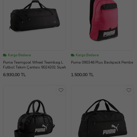
Kargo Bedava
Kargo Bedava
Puma Teamgoal Wheel Teambag L
Puma 090346 Plus Backpack Pembe
Futbol Takım Çantası 9024201 Siyah
6.930,00 TL
1.500,00 TL