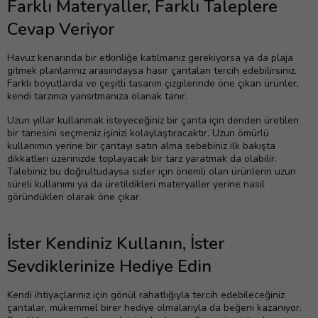
Farklı Materyaller, Farklı Taleplere
Cevap Veriyor
Havuz kenarında bir etkinliğe katılmanız gerekiyorsa ya da plaja
gitmek planlarınız arasındaysa hasır çantaları tercih edebilirsiniz.
Farklı boyutlarda ve çeşitli tasarım çizgilerinde öne çıkan ürünler,
kendi tarzınızı yansıtmanıza olanak tanır.
Uzun yıllar kullanmak isteyeceğiniz bir çanta için deriden üretilen
bir tanesini seçmeniz işinizi kolaylaştıracaktır. Uzun ömürlü
kullanımın yerine bir çantayı satın alma sebebiniz ilk bakışta
dikkatleri üzerinizde toplayacak bir tarz yaratmak da olabilir.
Talebiniz bu doğrultudaysa sizler için önemli olan ürünlerin uzun
süreli kullanımı ya da üretildikleri materyaller yerine nasıl
göründükleri olarak öne çıkar.
İster Kendiniz Kullanın, İster
Sevdiklerinize Hediye Edin
Kendi ihtiyaçlarınız için gönül rahatlığıyla tercih edebileceğiniz
çantalar, mükemmel birer hediye olmalarıyla da beğeni kazanıyor.