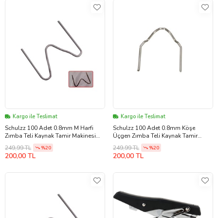
Kargo ile Teslimat
Kargo ile Teslimat
Schulzz 100 Adet 0.8mm M Harfi
Schulzz 100 Adet 0.8mm Köşe
Zımba Teli Kaynak Tamir Makinesi
Üçgen Zımba Teli Kaynak Tamir
Için (Gümüş Gri)
Makinesi Için (Gümüş Gri)
249,99 TL
249,99 TL
%20
%20
200,00 TL
200,00 TL