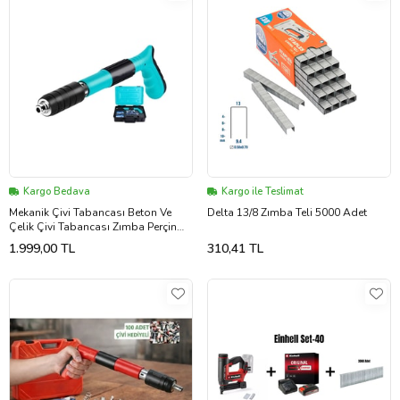
Kargo Bedava
Kargo ile Teslimat
Mekanik Çivi Tabancası Beton Ve
Delta 13/8 Zımba Teli 5000 Adet
Çelik Çivi Tabancası Zımba Perçin
Tabancası
1.999,00 TL
310,41 TL