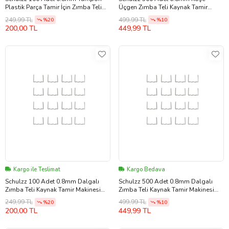
Plastik Parça Tamir İçin Zımba Teli
Üçgen Zımba Teli Kaynak Tamir
(Gümüş Gri)
Makinesi Için (Gümüş Gri)
249,99 TL
499,99 TL
%20
%10
200,00 TL
449,99 TL
Kargo ile Teslimat
Kargo Bedava
Schulzz 100 Adet 0.8mm Dalgalı
Schulzz 500 Adet 0.8mm Dalgalı
Zımba Teli Kaynak Tamir Makinesi
Zımba Teli Kaynak Tamir Makinesi
Için (Gümüş Gri)
Için (Gümüş Gri)
249,99 TL
499,99 TL
%20
%10
200,00 TL
449,99 TL