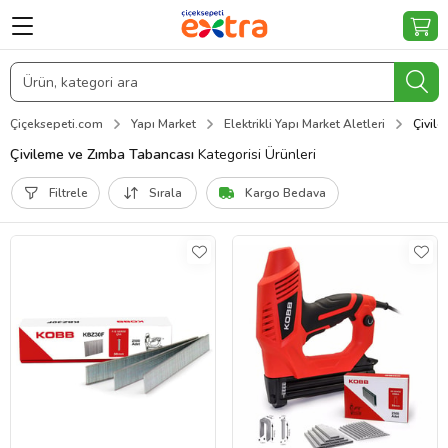
Çiçeksepeti.com
Yapı Market
Elektrikli Yapı Market Aletleri
Çivil
Çivileme ve Zımba Tabancası
Kategorisi Ürünleri
Filtrele
Sırala
Kargo Bedava