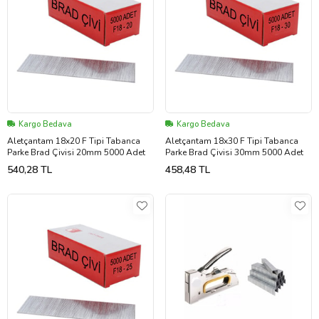
Kargo Bedava
Kargo Bedava
Aletçantam 18x20 F Tipi Tabanca
Aletçantam 18x30 F Tipi Tabanca
Parke Brad Çivisi 20mm 5000 Adet
Parke Brad Çivisi 30mm 5000 Adet
540,28 TL
458,48 TL