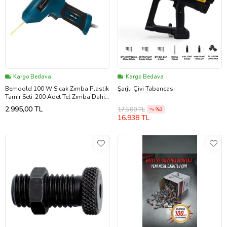
Kargo Bedava
Kargo Bedava
Bemoold 100 W Sıcak Zımba Plastik
Şarjlı Çivi Tabancası
Tamir Seti-200 Adet Tel Zımba Dahil
Yeşil-Siyah
2.995,00 TL
17.500 TL
%3
16.938 TL