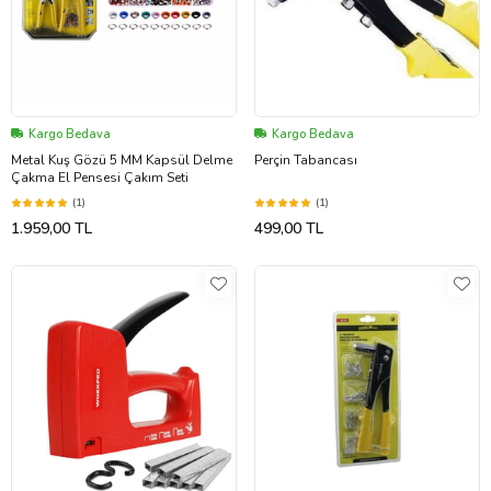
Kargo Bedava
Kargo Bedava
Metal Kuş Gözü 5 MM Kapsül Delme
Perçin Tabancası
Çakma El Pensesi Çakım Seti
(1)
(1)
1.959,00 TL
499,00 TL