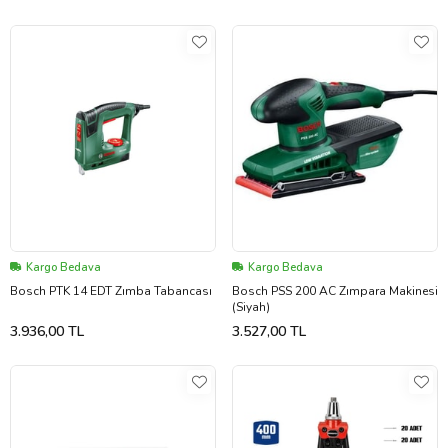
Kargo Bedava
Kargo Bedava
Bosch PTK 14 EDT Zımba Tabancası
Bosch PSS 200 AC Zımpara Makinesi
(Siyah)
3.936,00 TL
3.527,00 TL