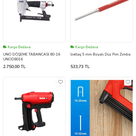
Kargo Bedava
Kargo Bedava
UNO DÖŞEME TABANCASI 80-16
İzeltaş 5 mm Boyalı Düz Pim Zımba
UNOD8016
2.750,00 TL
533,73 TL