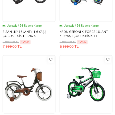
Ücretsiz / 24 Saatte Kargo
Ücretsiz / 24 Saatte Kargo
BİSAN LİLY 16 JANT ( 4-6 YAŞ )
KRON GERONİ X-FORCE 16 JANT (
ÇOCUK BİSİKLETİ 2026
6-9 YAŞ ) ÇOCUK BİSİKLETİ
8.999,00 TL
6.999,00 TL
%11
%14
7.999,00 TL
5.999,00 TL