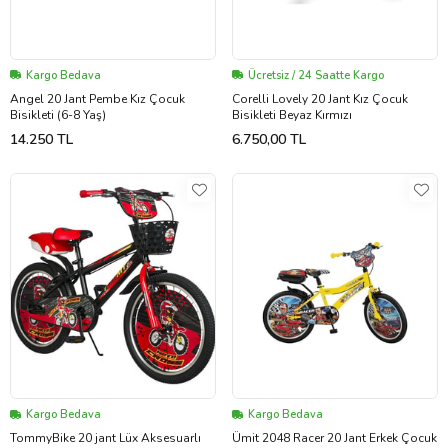
Kargo Bedava
Ücretsiz / 24 Saatte Kargo
Angel 20 Jant Pembe Kız Çocuk
Corelli Lovely 20 Jant Kız Çocuk
Bisikleti (6-8 Yaş)
Bisikleti Beyaz Kırmızı
14.250 TL
6.750,00 TL
Kargo Bedava
Kargo Bedava
TommyBike 20 jant Lüx Aksesuarlı
Ümit 2048 Racer 20 Jant Erkek Çocuk