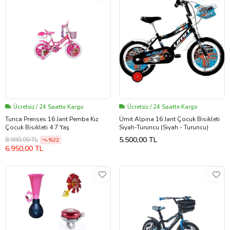
Ücretsiz / 24 Saatte Kargo
Ücretsiz / 24 Saatte Kargo
Tunca Prenses 16 Jant Pembe Kız
Ümit Alpina 16 Jant Çocuk Bisikleti
Çocuk Bisikleti 4 7 Yaş
Siyah-Turuncu (Siyah - Turuncu)
5.500,00 TL
8.900,00 TL
%22
6.950,00 TL