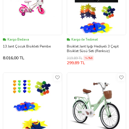
Kargo Bedava
Kargo ile Teslimat
13 Jant Çocuk Bisikleti Pembe
Bisiklet Jant Işığı Hediyeli 3 Çeşit
Bisiklet Süsü Seti (Renksiz)
8.016,00 TL
319,89 TL
%6
299,89 TL