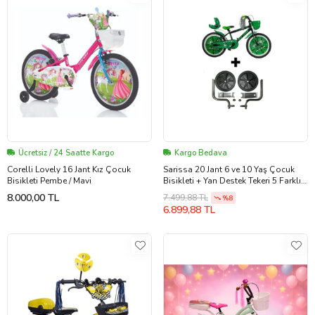
Ücretsiz / 24 Saatte Kargo
Kargo Bedava
Corelli Lovely 16 Jant Kız Çocuk
Sarissa 20 Jant 6 ve 10 Yaş Çocuk
Bisikleti Pembe / Mavi
Bisikleti + Yan Destek Tekeri 5 Farklı
Renk Seçeneği yeşil
8.000,00 TL
7.499,88 TL
%8
6.899,88 TL