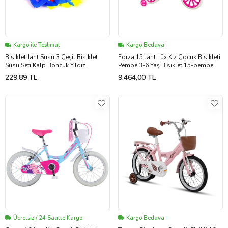
Kargo ile Teslimat
Kargo Bedava
Bisiklet Jant Süsü 3 Çeşit Bisiklet
Forza 15 Jant Lüx Kız Çocuk Bisikleti
Süsü Seti Kalp Boncuk Yıldız
Pembe 3-6 Yaş Bisiklet 15-pembe
(Renksiz)
229,89 TL
9.464,00 TL
Ücretsiz / 24 Saatte Kargo
Kargo Bedava