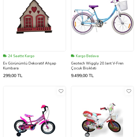
24 Saatte Kargo
Kargo Bedava
Ev Görünümlü Dekoratif Ahşap
Geotech Wiggly 20 Jant V-Fren
Kumbara
Çocuk Bisikleti
299,00 TL
9.499,00 TL