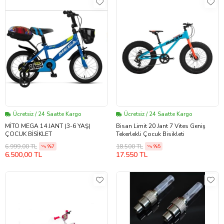
Ücretsiz / 24 Saatte Kargo
Ücretsiz / 24 Saatte Kargo
MİTO MEGA 14 JANT (3-6 YAŞ)
Bisan Limit 20 Jant 7 Vites Geniş
ÇOCUK BİSİKLET
Tekerlekli Çocuk Bisikleti
6.999,00 TL
18.500 TL
%7
%5
6.500,00 TL
17.550 TL