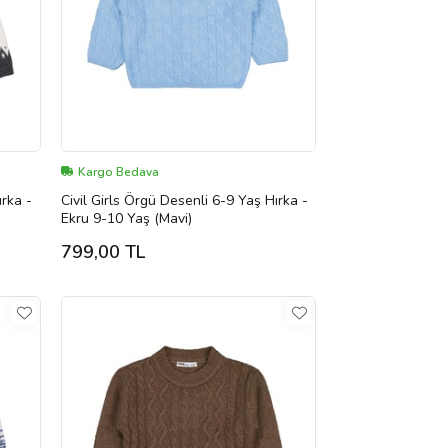
Kargo Bedava
ırka -
Civil Girls Örgü Desenli 6-9 Yaş Hırka -
Ekru 9-10 Yaş (Mavi)
799,00 TL