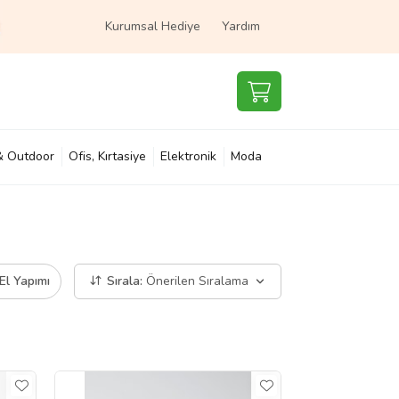
Kurumsal Hediye
Yardım
& Outdoor
Ofis, Kırtasiye
Elektronik
Moda
e & Çocuk
Süpermarket
El Yapımı
Sırala:
Önerilen Sıralama