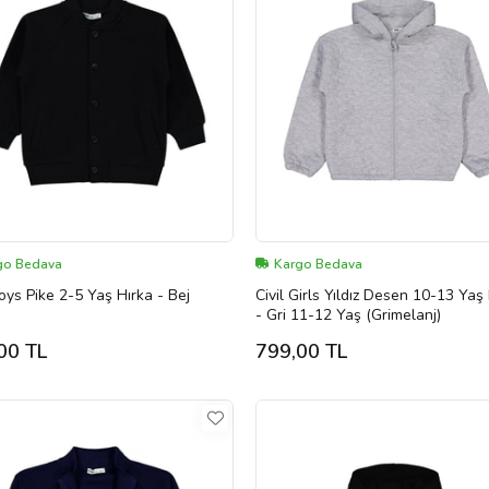
go Bedava
Kargo Bedava
Boys Pike 2-5 Yaş Hırka - Bej
Civil Girls Yıldız Desen 10-13 Yaş
- Gri 11-12 Yaş (Grimelanj)
00 TL
799,00 TL