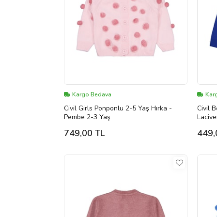
Kargo Bedava
Kar
Civil Girls Ponponlu 2-5 Yaş Hırka -
Civil 
Pembe 2-3 Yaş
Lacive
749,00 TL
449,