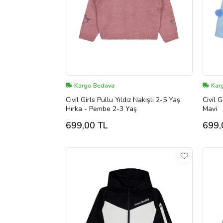
Kargo Bedava
Kar
Civil Girls Pullu Yıldız Nakışlı 2-5 Yaş
Civil 
Hırka - Pembe 2-3 Yaş
Mavi
699,00 TL
699,