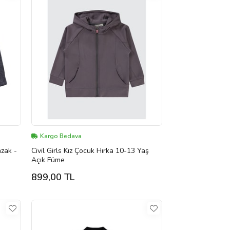
Kargo Bedava
azak -
Civil Girls Kız Çocuk Hırka 10-13 Yaş
Açık Füme
899,00 TL