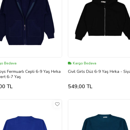
go Bedava
Kargo Bedava
Boys Fermuarlı Cepli 6-9 Yaş Hırka
Civil Girls Düz 6-9 Yaş Hırka - Siy
vert 6-7 Yaş
00 TL
549,00 TL