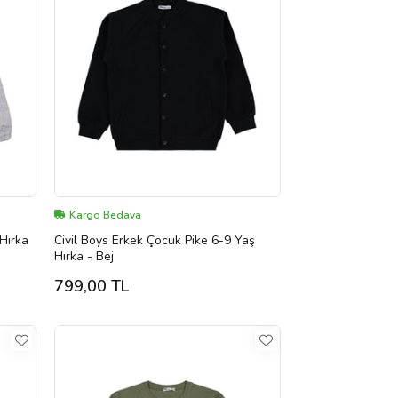
Kargo Bedava
 Hırka
Civil Boys Erkek Çocuk Pike 6-9 Yaş
Hırka - Bej
799,00 TL