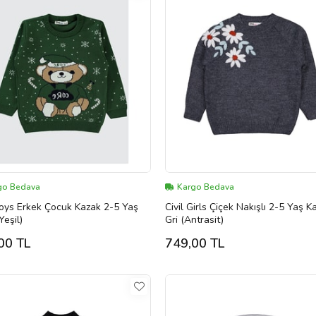
go Bedava
Kargo Bedava
Boys Erkek Çocuk Kazak 2-5 Yaş
Civil Girls Çiçek Nakışlı 2-5 Yaş K
Yeşil)
Gri (Antrasit)
00 TL
749,00 TL