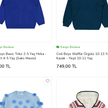
go Bedava
Kargo Bedava
Boys Basic Triko 2-5 Yaş Hırka -
Civil Boys Waffle Örgülü 10-13 Y
rt 4-5 Yaş (Saks Mavisi)
Kazak - Yeşil 10-11 Yaş
00 TL
749,00 TL