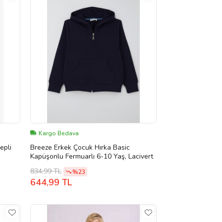
Kargo Bedava
epli
Breeze Erkek Çocuk Hırka Basic
Kapüşonlu Fermuarlı 6-10 Yaş, Lacivert
834,99 TL
%23
644,99 TL