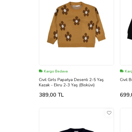
Kargo Bedava
Kar
Civil Girls Papatya Desenli 2-5 Yaş
Civil 
Kazak - Ekru 2-3 Yaş (Bisküvi)
389,00 TL
699,