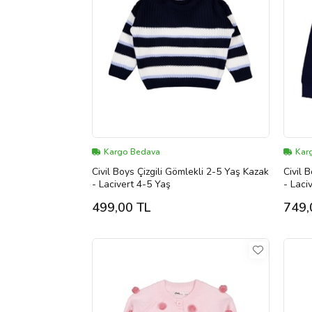
Kargo Bedava
Kar
Civil Boys Çizgili Gömlekli 2-5 Yaş Kazak
Civil 
- Lacivert 4-5 Yaş
- Laci
499,00 TL
749,