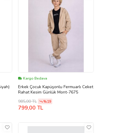
Kargo Bedava
Siyah)
Erkek Çocuk Kapüşonlu Fermuarlı Ceket
Rahat Kesim Günlük Mont-7675
985,00 TL
%19
799,00 TL