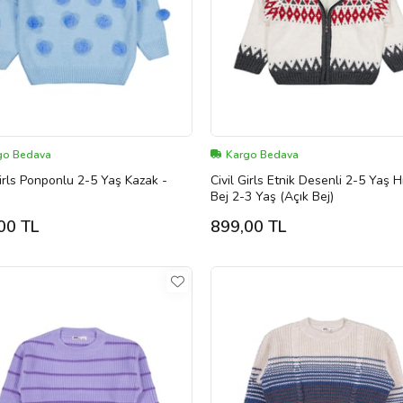
go Bedava
Kargo Bedava
Girls Ponponlu 2-5 Yaş Kazak -
Civil Girls Etnik Desenli 2-5 Yaş H
Bej 2-3 Yaş (Açık Bej)
00 TL
899,00 TL