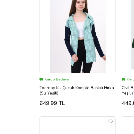
Kargo Bedava
Kar
Toontoy Kız Çocuk Komple Baskılı Hırka
Civil 
(Su Yeşili)
Yeşil (
649,99 TL
449,