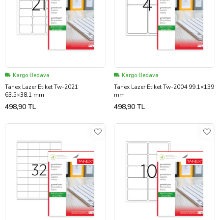
Kargo Bedava
Kargo Bedava
Tanex Lazer Etiket Tw-2021
Tanex Lazer Etiket Tw-2004 99.1×139
63.5×38.1 mm
mm
498,90 TL
498,90 TL