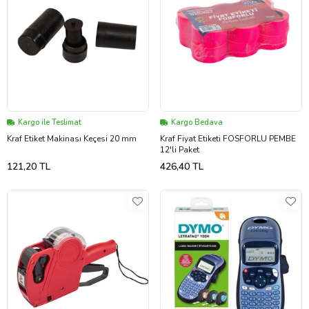
Kargo ile Teslimat
Kargo Bedava
Kraf Etiket Makinası Keçesi 20 mm
Kraf Fiyat Etiketi FOSFORLU PEMBE
12'li Paket
121,20 TL
426,40 TL