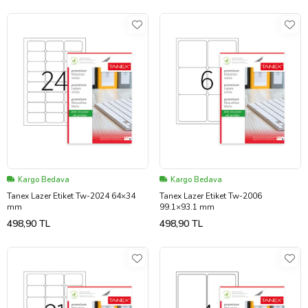
Kargo Bedava
Kargo Bedava
Tanex Lazer Etiket Tw-2024 64×34
Tanex Lazer Etiket Tw-2006
mm
99.1×93.1 mm
498,90 TL
498,90 TL