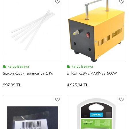
Kargo Bedava
Kargo Bedava
Silikon Küçük Tabanca Için 1 Kg
ETİKET KESME MAKİNESİ 500W
997,99 TL
4.925,94 TL