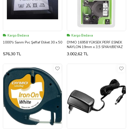
Kargo Bedava
Kargo Bedava
1000'li Sarım Pvc Şeffaf Etiket 30 x 50
DYMO 16958 YÜKSEK PERF.ESNEK
NAYLON 19mm x 3,5 SİYAH/BEYAZ
576,30 TL
3.002,62 TL