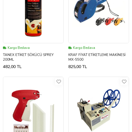
Kargo Bedava
Kargo Bedava
TANEX ETİKET SÖKÜCÜ SPREY
KRAF FİYAT ETİKETLEME MAKİNESİ
200ML
MX-5500
482,00 TL
825,00 TL