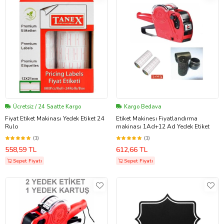
Ücretsiz / 24 Saatte Kargo
Kargo Bedava
Fiyat Etiket Makinası Yedek Etiket 24
Etiket Makinesı Fiyatlandırma
Rulo
makinası 1Ad+12 Ad Yedek Etiket
(1)
(1)
558,59 TL
612,66 TL
Sepet Fiyatı
Sepet Fiyatı