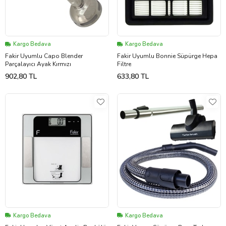
Kargo Bedava
Kargo Bedava
Fakir Uyumlu Capo Blender
Fakir Uyumlu Bonnie Süpürge Hepa
Parçalayıcı Ayak Kırmızı
Filtre
902,80 TL
633,80 TL
Kargo Bedava
Kargo Bedava