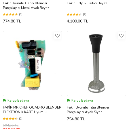
Fakir Uyumlu Capo Blender
Fakir Judy Su Isıtıcı Beyaz
Parçalayıcı Metal Ayak Beyaz
(1)
(2)
774,80 TL
4.100,00 TL
Kargo Bedava
Kargo Bedava
FAKİR MR.CHEF QUADRO BLENDER
Fakir Uyumlu Tilia Blender
ELEKTRONİK KART Uyumlu
Parçalayıcı Ayak Siyah
754,80 TL
(2)
594,55 TL