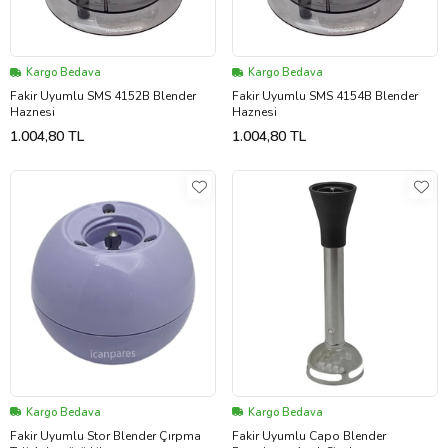
Kargo Bedava
Kargo Bedava
Fakir Uyumlu SMS 4152B Blender
Fakir Uyumlu SMS 4154B Blender
Haznesi
Haznesi
1.004,80 TL
1.004,80 TL
Kargo Bedava
Kargo Bedava
Fakir Uyumlu Stor Blender Çırpma
Fakir Uyumlu Capo Blender