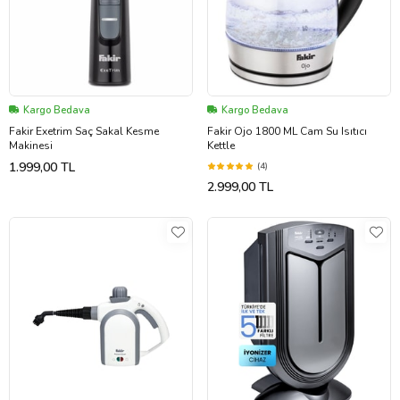
Kargo Bedava
Kargo Bedava
Fakir Exetrim Saç Sakal Kesme
Fakir Ojo 1800 ML Cam Su Isıtıcı
Makinesi
Kettle
1.999,00 TL
(4)
2.999,00 TL