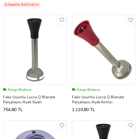
Sepette %10 İndirim
Kargo Bedava
Kargo Bedava
Fakir Uyumlu Lucca Q Blender
Fakir Uyumlu Lucca Q Blender
Parçalayıcı Ayak Siyah
Parçalayıcı Ayak Kırmızı
754,80 TL
1.110,80 TL