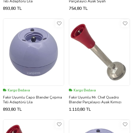
Teli Adaptörü Lila
Parçalayıcı Ayak Siyah
893,80 TL
754,80 TL
Kargo Bedava
Kargo Bedava
Fakir Uyumlu Capo Blender Çırpma
Fakir Uyumlu Mr. Chef Quadro
Teli Adaptörü Lila
Blender Parçalayıcı Ayak Kırmızı
893,80 TL
1.110,80 TL