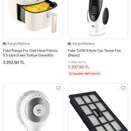
Kargo Bedava
Kargo Bedava
Fakir Range Fry Chef Hava Fritözü
Fakir Tvl90 S Kule Tipi Tower Fan
5.5 Litre (Fakir Türkiye Garantili)
(Beyaz)
3.352,50 TL
7.900,00 TL
7.307,50 TL
Sepette %8 İndirim