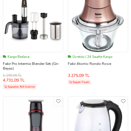
Kargo Bedava
Ücretsiz / 24 Saatte Kargo
Fakir Pro Intermix Blender Seti (Gri-
Fakir Atomic Rondo Rosie
Beyaz)
3.275,09 TL
5.199,00 TL
4.731,09 TL
Sepet Fiyatı
Sepette %9 İndirim