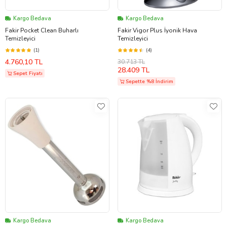
Kargo Bedava
Kargo Bedava
Fakir Pocket Clean Buharlı
Fakir Vigor Plus İyonik Hava
Temizleyici
Temizleyici
(1)
(4)
4.760,10 TL
30.713 TL
28.409 TL
Sepet Fiyatı
Sepette %8 İndirim
Kargo Bedava
Kargo Bedava