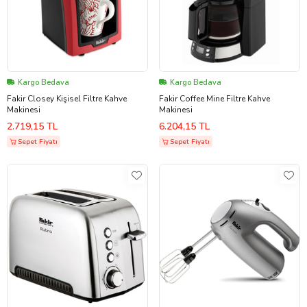
Kargo Bedava
Kargo Bedava
Fakir Closey Kişisel Filtre Kahve
Fakir Coffee Mine Filtre Kahve
Makinesi
Makinesi
2.719,15 TL
6.204,15 TL
Sepet Fiyatı
Sepet Fiyatı