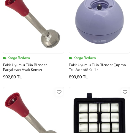
Kargo Bedava
Kargo Bedava
Fakir Uyumlu Tilia Blender
Fakir Uyumlu Tilia Blender Çırpma
Parçalayıcı Ayak Kırmızı
Teli Adaptörü Lila
902,80 TL
893,80 TL