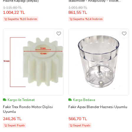
Hazne Kapağı (Beyaz)
Stabmixer - Rhapsody - Violet
Blender Parçalayıcı Ayak Pembe
1.115,80 TL
1.001,80 TL
(Beyaz)
1.004,22 TL
861,55 TL
Sepette %10 İndirim
Sepette %14 İndirim
Kargo ile Teslimat
Kargo Bedava
Fakir Trex Rondo Motor Dişlisi
Fakir Apex Blender Haznesi Uyumlu
Uyumlu
246,26 TL
566,70 TL
Sepet Fiyatı
Sepet Fiyatı