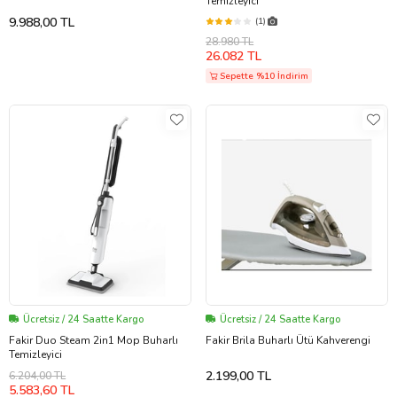
Temizleyici
9.988,00 TL
(1)
28.980 TL
26.082 TL
Sepette %10 İndirim
Ücretsiz / 24 Saatte Kargo
Ücretsiz / 24 Saatte Kargo
Fakir Duo Steam 2in1 Mop Buharlı
Fakir Brila Buharlı Ütü Kahverengi
Temizleyici
2.199,00 TL
6.204,00 TL
5.583,60 TL