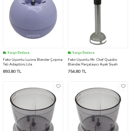
Kargo Bedava
Kargo Bedava
Fakir Uyumlu Lucina Blender Çırpma
Fakir Uyumlu Mr. Chef Quadro
Teli Adaptörü Lila
Blender Parçalayıcı Ayak Siyah
893,80 TL
754,80 TL