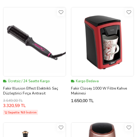
Ücretsiz / 24 Saatte Kargo
Kargo Bedava
Fakir Illusion Effect Elektrikli Saç
Fakir Closey 1000 W Filtre Kahve
Düzleştirici Fırça Antrasit
Makinesi
1.650,00 TL
3.649,00 TL
3.320,59 TL
Sepette %9 İndirim