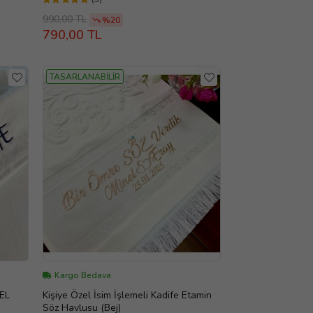
990,00 TL
%20
790,00 TL
TASARLANABİLİR
Kargo Bedava
 EL
Kişiye Özel İsim İşlemeli Kadife Etamin
Söz Havlusu (Bej)