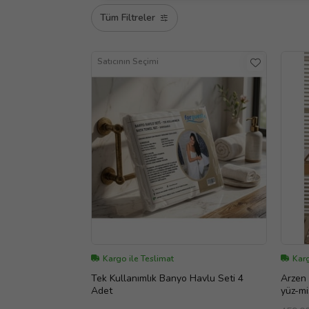
Tüm Filtreler
Satıcının Seçimi
Kargo ile Teslimat
Kar
Tek Kullanımlık Banyo Havlu Seti 4
Arzen 
Adet
yüz-mi
!!! (