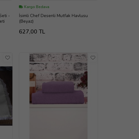
Kargo Bedava
eti -
İsimli Chef Desenli Mutfak Havlusu
eti
(Beyaz)
627,00 TL