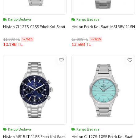
Kargo Bedava
Kargo Bedava
Hislon CL127S-02SS Erkek Kol Saati
Hislon Erkek Kol Saati MS138V-11SN
11.998 TL
15.998 TL
%15
%15
10.198 TL
13.598 TL
Kargo Bedava
Kargo Bedava
Hislon MS154T-11SS Erkek Kol Saati
Hislon CL127S-10SS Erkek Kol Saati