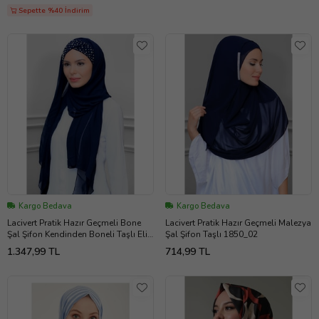
Sepette %40 İndirim
Kargo Bedava
Kargo Bedava
Lacivert Pratik Hazır Geçmeli Bone
Lacivert Pratik Hazır Geçmeli Malezya
Şal Şifon Kendinden Boneli Taşlı Elişi
Şal Şifon Taşlı 1850_02
İşlemeli 1450_02
1.347,99 TL
714,99 TL