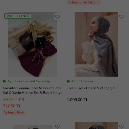
Sepette %40 İndirim
PAKET SEÇENEĞİ
Aynı Gün Teslimat Seçeneği
Kargo Bedava
Kadınlar Gününe Özel Mürdüm Renk
Fresh Çiçek Desen Vintage Şal 3
Şal & Yasin Hediye Seti& Baget Kolye
1.099,00 TL
(12)
727,50 TL
Sepet Fiyatı