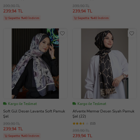
399,90 TL
399,90 TL
239,94 TL
239,94 TL
Sepette %40 İndirim
Sepette %40 İndirim
Kargo ile Teslimat
Kargo ile Teslimat
Soft Gül Desen Lavanta Soft Pamuk
Afvente Mermer Desen Siyah Pamuk
Şal
Şal (22)
399,90 TL
(12)
239,94 TL
399,90 TL
239,94 TL
Sepette %40 İndirim