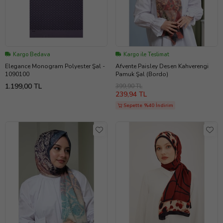
Kargo Bedava
Kargo ile Teslimat
Elegance Monogram Polyester Şal -
Afvente Paisley Desen Kahverengi
1090100
Pamuk Şal (Bordo)
1.199,00 TL
399,90 TL
239,94 TL
Sepette %40 İndirim