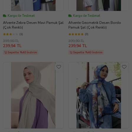
Kargo ile Teslimat
Kargo ile Teslimat
Afvente Zebra Desen Mavi Pamuk Şal
Afvente Geometrik Desen Bordo
(Çok Renkli)
Pamuk Şal (Çok Renkli)
(1)
(3)
399,90 TL
399,90 TL
239,94 TL
239,94 TL
Sepette %40 İndirim
Sepette %40 İndirim