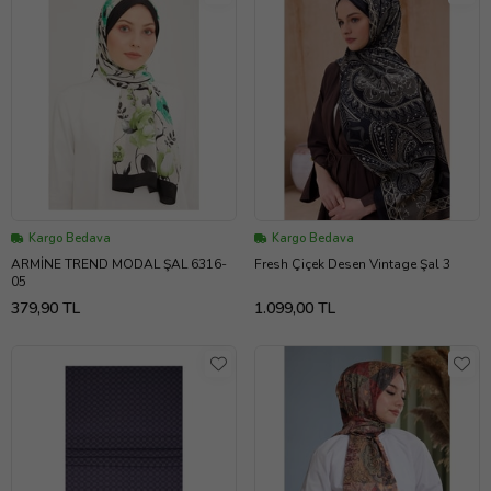
Kargo Bedava
Kargo Bedava
ARMİNE TREND MODAL ŞAL 6316-
Fresh Çiçek Desen Vintage Şal 3
05
379,90 TL
1.099,00 TL