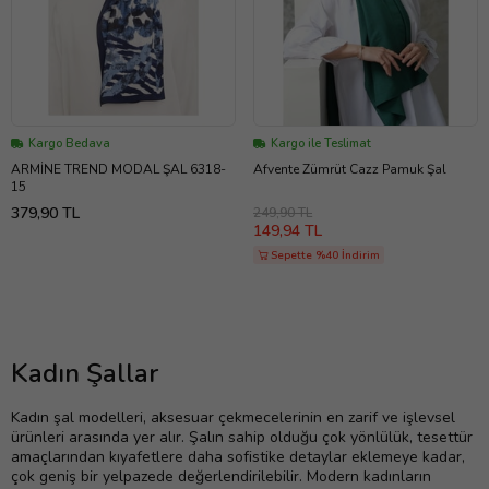
Kargo Bedava
Kargo ile Teslimat
ARMİNE TREND MODAL ŞAL 6318-
Afvente Zümrüt Cazz Pamuk Şal
15
379,90 TL
249,90 TL
149,94 TL
Sepette %40 İndirim
Kadın Şallar
Kadın şal modelleri, aksesuar çekmecelerinin en zarif ve işlevsel
ürünleri arasında yer alır. Şalın sahip olduğu çok yönlülük, tesettür
amaçlarından kıyafetlere daha sofistike detaylar eklemeye kadar,
çok geniş bir yelpazede değerlendirilebilir. Modern kadınların