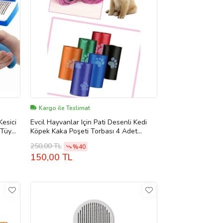
Kargo ile Teslimat
Kesici
Evcil Hayvanlar Için Pati Desenli Kedi
Köpek Kaka Poşeti Torbası 4 Adet
Toplam 60 Adet Ücretsiz Kargo
250,00 TL
%40
150,00 TL