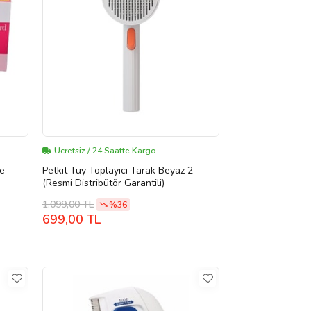
Ücretsiz / 24 Saatte Kargo
re
Petkit Tüy Toplayıcı Tarak Beyaz 2
(Resmi Distribütör Garantili)
1.099,00 TL
%36
699,00 TL