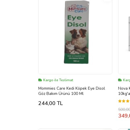
Kargo ile Teslimat
Karg
Mommies Care Kedi Köpek Eye Disol
Nova K
Göz Bakım Ürünü 100 Ml
10kg'a
244,00 TL
500,0
349,