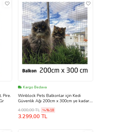
Kargo Bedava
Winblock Pets Balkonlar için Kedi
 Gr
Güvenlik Ağı 200cm x 300cm ye kadar.
(Beyaz)
4.000,00 TL
%18
3.299,00 TL