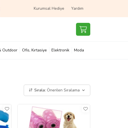
Kurumsal Hediye
Yardım
& Outdoor
Ofis, Kırtasiye
Elektronik
Moda
e & Çocuk
Süpermarket
Sırala:
Önerilen Sıralama