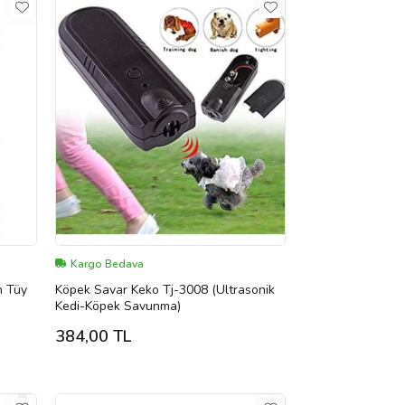
Kargo Bedava
n Tüy
Köpek Savar Keko Tj-3008 (Ultrasonik
Kedi-Köpek Savunma)
384,00 TL