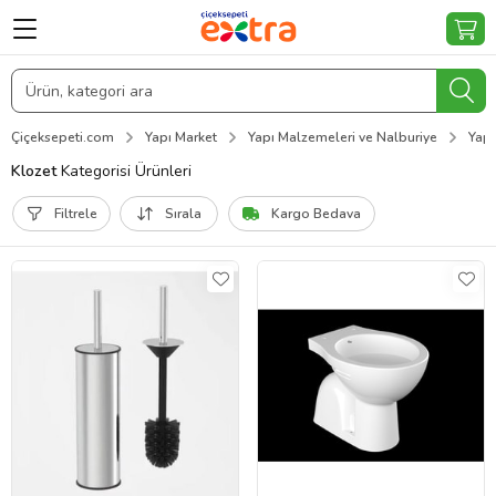
Çiçeksepeti.com
Yapı Market
Yapı Malzemeleri ve Nalburiye
Yapı
Klozet
Kategorisi Ürünleri
Filtrele
Sırala
Kargo Bedava