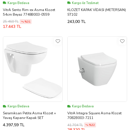
Kargo Bedava
Kargo ile Teslimat
VitrA Sento Rim-ex Asma Klozet
KLOZET KAPAK VİDASI (METERSAN)
54cm Beyaz 7748B003-0559
ST102
243,00 TL
25.460 TL
%31
17.443 TL
Kargo Bedava
Kargo Bedava
Seramiksan Petite Asma Klozet +
VitrA Integra Square Asma Klozet
Yavaş Kapanır Kapak SET
7082B003-7211
4.397,59 TL
41.704 TL
%32
28.320 TL