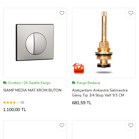
Ücretsiz / 24 Saatte Kargo
Kargo Bedava
SİAMP MEDİA MAT KROM BUTON
Aletçantam Ankastre Salmastra
Geniş Tip 3/4 Stop Valf 9.5 CM
681,59 TL
(1)
1.100,00 TL