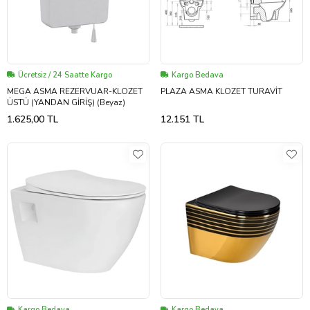
Ücretsiz / 24 Saatte Kargo
Kargo Bedava
MEGA ASMA REZERVUAR-KLOZET
PLAZA ASMA KLOZET TURAVİT
ÜSTÜ (YANDAN GİRİŞ) (Beyaz)
1.625,00 TL
12.151 TL
Kargo Bedava
Kargo Bedava