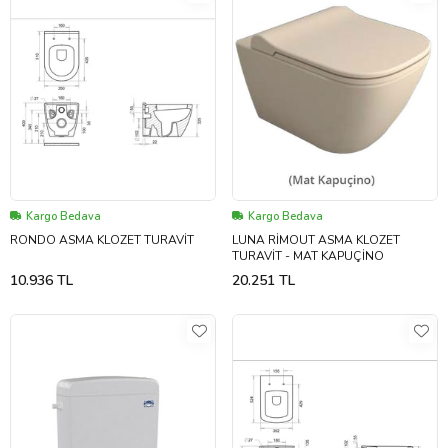
Kargo Bedava
Kargo Bedava
RONDO ASMA KLOZET TURAVİT
LUNA RİMOUT ASMA KLOZET
TURAVİT - MAT KAPUÇİNO
10.936 TL
20.251 TL