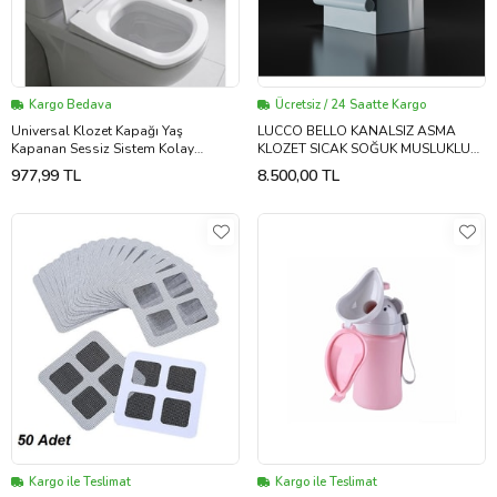
Kargo Bedava
Ücretsiz / 24 Saatte Kargo
Universal Klozet Kapağı Yaş
LUCCO BELLO KANALSIZ ASMA
Kapanan Sessiz Sistem Kolay
KLOZET SICAK SOĞUK MUSLUKLU
Kurulum
(Beyaz)
977,99 TL
8.500,00 TL
Kargo ile Teslimat
Kargo ile Teslimat