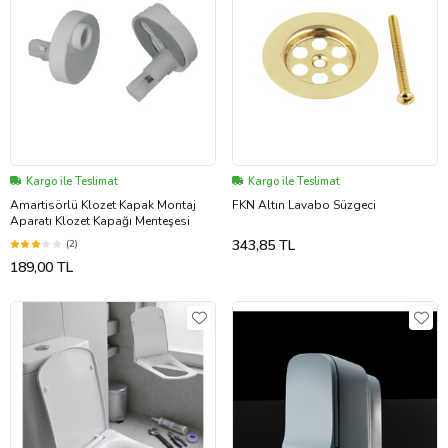
Kargo ile Teslimat
Kargo ile Teslimat
Amartisörlü Klozet Kapak Montaj
FKN Altın Lavabo Süzgeci
Aparatı Klozet Kapağı Menteşesi
343,85 TL
(2)
189,00 TL