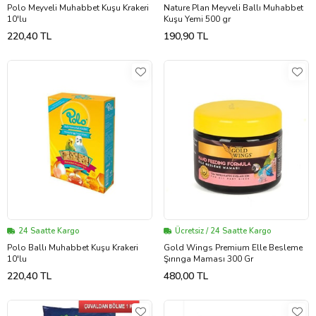
Polo Meyveli Muhabbet Kuşu Krakeri
Nature Plan Meyveli Ballı Muhabbet
10'lu
Kuşu Yemi 500 gr
220,40 TL
190,90 TL
24 Saatte Kargo
Ücretsiz / 24 Saatte Kargo
Polo Ballı Muhabbet Kuşu Krakeri
Gold Wings Premium Elle Besleme
10'lu
Şırınga Maması 300 Gr
220,40 TL
480,00 TL