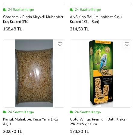
24 Saatte Kargo
24 Saatte Kargo
Gardenmix Platin Meyveli Muhabbet
ANS Klas Ballı Muhabbet Kuşu
Kuş Krakeri 3'lü
Krakeri 10lu (Sarı)
168,48 TL
214,50 TL
24 Saatte Kargo
24 Saatte Kargo
Karışık Muhabbet Kuşu Yemi 1 Kg
Gold Wings Premium Ballı Kraker
AÇIK
2'li 2x65 gr Kutu
202,70 TL
173,20 TL