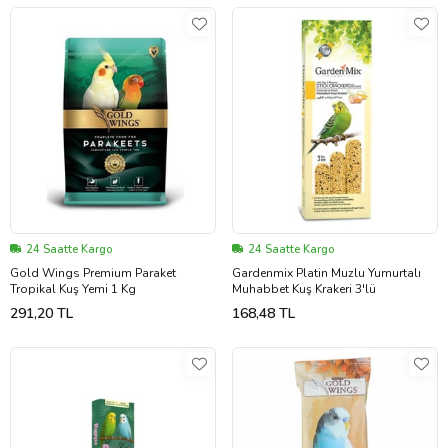
24 Saatte Kargo
24 Saatte Kargo
Gold Wings Premium Paraket
Gardenmix Platin Muzlu Yumurtalı
Tropikal Kuş Yemi 1 Kg
Muhabbet Kuş Krakeri 3'lü
291,20 TL
168,48 TL