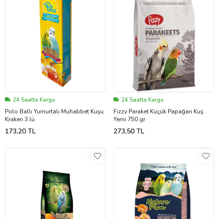
24 Saatte Kargo
24 Saatte Kargo
Polo Ballı Yumurtalı Muhabbet Kuşu
Fizzy Paraket Küçük Papağan Kuş
Krakeri 3 lü
Yemi 750 gr
173,20 TL
273,50 TL