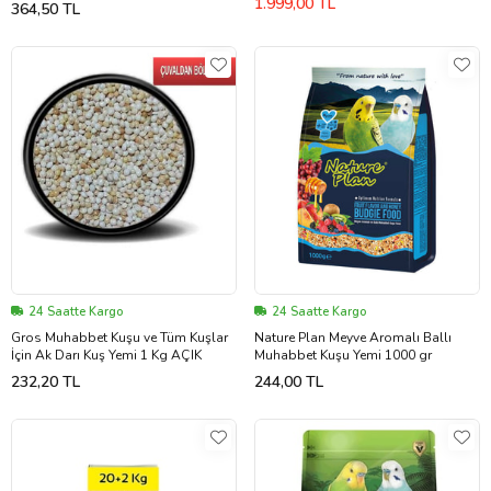
1.999,00 TL
364,50 TL
24 Saatte Kargo
24 Saatte Kargo
Gros Muhabbet Kuşu ve Tüm Kuşlar
Nature Plan Meyve Aromalı Ballı
İçin Ak Darı Kuş Yemi 1 Kg AÇIK
Muhabbet Kuşu Yemi 1000 gr
232,20 TL
244,00 TL