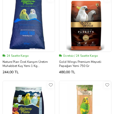
24 Saatte Kargo
Ücretsiz / 24 Saatte Kargo
Nature Plan Özel Karışım Üretim
Gold Wings Premium Meyveli
Muhabbet Kuş Yemi 1 Kg
Papağan Yemi 750 Gr
(ÇUVALDAN BÖLME)
244,00 TL
480,00 TL