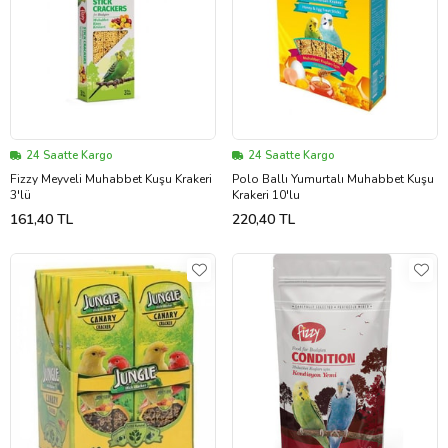
24 Saatte Kargo
24 Saatte Kargo
Fizzy Meyveli Muhabbet Kuşu Krakeri
Polo Ballı Yumurtalı Muhabbet Kuşu
3'lü
Krakeri 10'lu
161,40 TL
220,40 TL