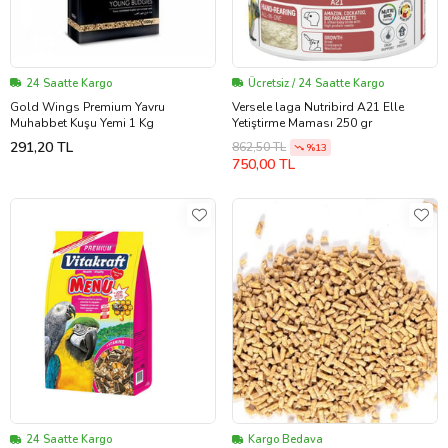
24 Saatte Kargo
Ücretsiz / 24 Saatte Kargo
Gold Wings Premium Yavru
Versele laga Nutribird A21 Elle
Muhabbet Kuşu Yemi 1 Kg
Yetiştirme Maması 250 gr
291,20 TL
862,50 TL
%13
750,00 TL
24 Saatte Kargo
Kargo Bedava