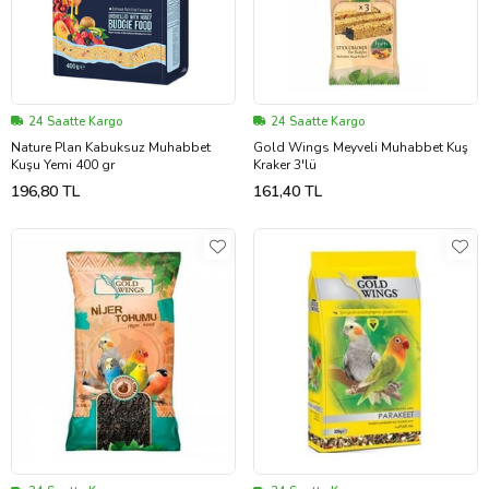
24 Saatte Kargo
24 Saatte Kargo
Nature Plan Kabuksuz Muhabbet
Gold Wings Meyveli Muhabbet Kuş
Kuşu Yemi 400 gr
Kraker 3'lü
196,80 TL
161,40 TL