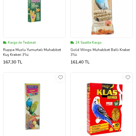
Kargo ile Teslimat
24 Saatte Kargo
Ruppa Muzlu Yumurtalı Muhabbet
Gold Wings Muhabbet Ballı Kraker
Kuş Krakeri 3'lü
3'lü
167,30 TL
161,40 TL