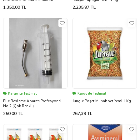
1.350,00 TL
2.235,97 TL
Kargo ile Teslimat
Kargo ile Teslimat
Elle Besleme Aparatı Profesyonel
Jungle Poşet Muhabbet Yemi 1 Kg
No 2 (Çok Renkli)
250,00 TL
267,39 TL