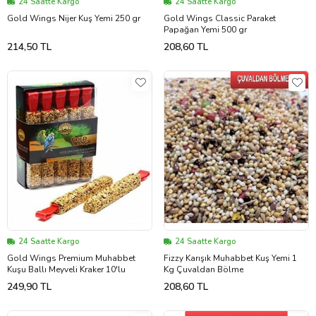
24 Saatte Kargo
24 Saatte Kargo
Gold Wings Nijer Kuş Yemi 250 gr
Gold Wings Classic Paraket
Papağan Yemi 500 gr
214,50 TL
208,60 TL
24 Saatte Kargo
24 Saatte Kargo
Gold Wings Premium Muhabbet
Fizzy Karışık Muhabbet Kuş Yemi 1
Kuşu Ballı Meyveli Kraker 10'lu
Kg Çuvaldan Bölme
249,90 TL
208,60 TL