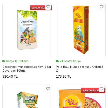
Kargo ile Teslimat
24 Saatte Kargo
Gardenmix Muhabbet Kuş Yemi 1 Kg
Polo Ballı Muhabbet Kuşu Krakeri 3
Çuvaldan Bölme
lü
220,40 TL
173,20 TL