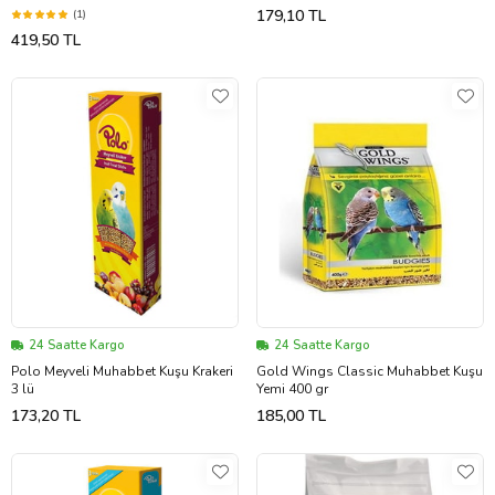
179,10 TL
(1)
419,50 TL
24 Saatte Kargo
24 Saatte Kargo
Polo Meyveli Muhabbet Kuşu Krakeri
Gold Wings Classic Muhabbet Kuşu
3 lü
Yemi 400 gr
173,20 TL
185,00 TL