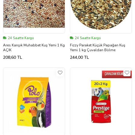
24 Saatte Kargo
24 Saatte Kargo
Ares Karışık Muhabbet Kuş Yemi 1 Kg
Fizzy Paraket Küçük Papağan Kuş
AÇIK
Yemi 1 kg Çuvaldan Bölme
208,60 TL
244,00 TL