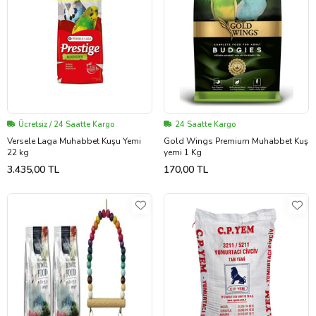
Ücretsiz / 24 Saatte Kargo
24 Saatte Kargo
Versele Laga Muhabbet Kuşu Yemi
Gold Wings Premium Muhabbet Kuş
22 kg
yemi 1 Kg
3.435,00 TL
170,00 TL