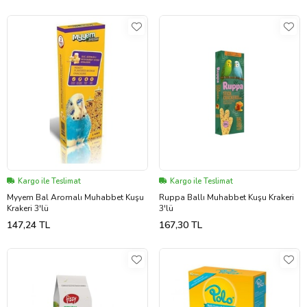
Kargo ile Teslimat
Kargo ile Teslimat
Myyem Bal Aromalı Muhabbet Kuşu
Ruppa Ballı Muhabbet Kuşu Krakeri
Krakeri 3'lü
3'lü
147,24 TL
167,30 TL