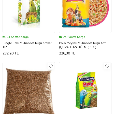
24 Saatte Kargo
24 Saatte Kargo
Jungle Ballı Muhabbet Kuşu Krakeri
Polo Meyveli Muhabbet Kuşu Yemi
10' lu
(ÇUVALDAN BÖLME) 1 Kg
232,20 TL
226,30 TL