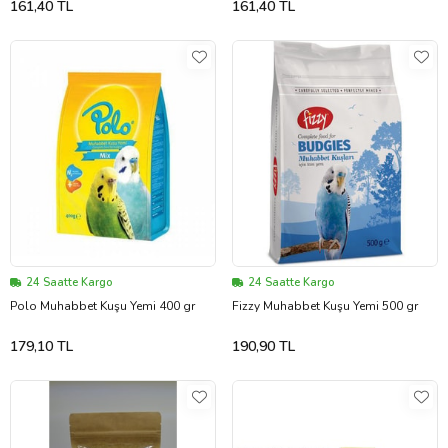
161,40 TL
161,40 TL
24 Saatte Kargo
24 Saatte Kargo
Polo Muhabbet Kuşu Yemi 400 gr
Fizzy Muhabbet Kuşu Yemi 500 gr
179,10 TL
190,90 TL