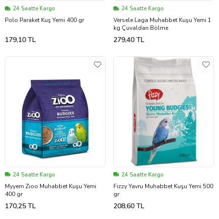
24 Saatte Kargo
24 Saatte Kargo
Polo Paraket Kuş Yemi 400 gr
Versele Laga Muhabbet Kuşu Yemi 1
kg Çuvaldan Bölme
179,10 TL
279,40 TL
24 Saatte Kargo
24 Saatte Kargo
Myyem Zioo Muhabbet Kuşu Yemi
Fizzy Yavru Muhabbet Kuşu Yemi 500
400 gr
gr
170,25 TL
208,60 TL