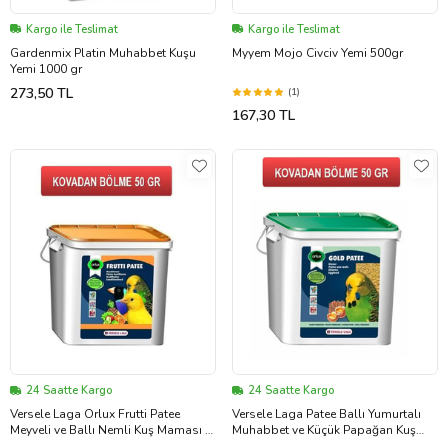
Kargo ile Teslimat
Kargo ile Teslimat
Gardenmix Platin Muhabbet Kuşu
Myyem Mojo Civciv Yemi 500gr
Yemi 1000 gr
273,50 TL
(1)
167,30 TL
24 Saatte Kargo
24 Saatte Kargo
Versele Laga Orlux Frutti Patee
Versele Laga Patee Ballı Yumurtalı
Meyveli ve Ballı Nemli Kuş Maması (
Muhabbet ve Küçük Papağan Kuş
Kovadan Bölme ) 50 GR
Maması ( Kovadan Bölme ) 50 GR