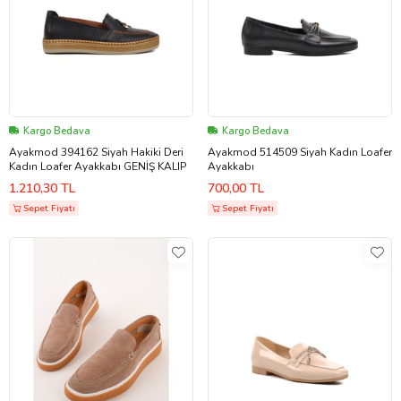
Kargo Bedava
Kargo Bedava
Ayakmod 394162 Siyah Hakiki Deri
Ayakmod 514509 Siyah Kadın Loafer
Kadın Loafer Ayakkabı GENİŞ KALIP
Ayakkabı
1.210,30 TL
700,00 TL
Sepet Fiyatı
Sepet Fiyatı