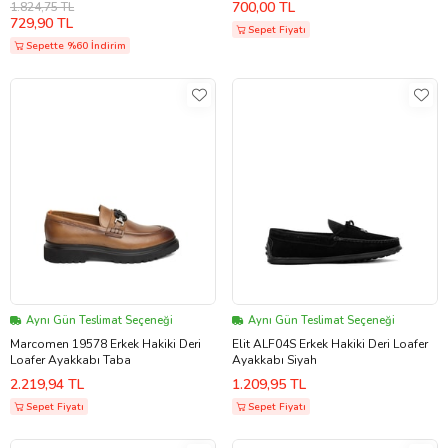
700,00 TL
1.824,75 TL
729,90 TL
Sepet Fiyatı
Sepette %60 İndirim
Aynı Gün Teslimat Seçeneği
Aynı Gün Teslimat Seçeneği
Marcomen 19578 Erkek Hakiki Deri
Elit ALF04S Erkek Hakiki Deri Loafer
Loafer Ayakkabı Taba
Ayakkabı Siyah
2.219,94 TL
1.209,95 TL
Sepet Fiyatı
Sepet Fiyatı