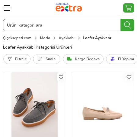
Çiçeksepeti.com
Moda
Ayakkabı
Loafer Ayakkabı
Loafer Ayakkabı
Kategorisi Ürünleri
Filtrele
Sırala
Kargo Bedava
El Yapımı