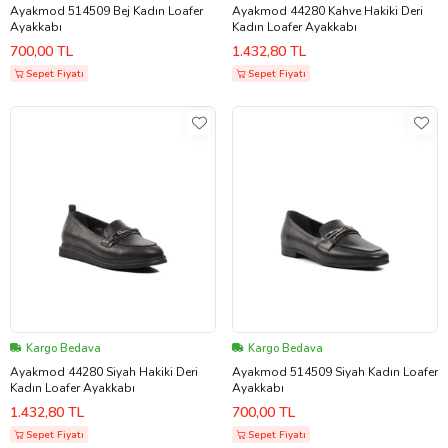
Ayakmod 514509 Bej Kadın Loafer
Ayakmod 44280 Kahve Hakiki Deri
Ayakkabı
Kadın Loafer Ayakkabı
700,00 TL
1.432,80 TL
Sepet Fiyatı
Sepet Fiyatı
Kargo Bedava
Kargo Bedava
Ayakmod 44280 Siyah Hakiki Deri
Ayakmod 514509 Siyah Kadın Loafer
Kadın Loafer Ayakkabı
Ayakkabı
1.432,80 TL
700,00 TL
Sepet Fiyatı
Sepet Fiyatı