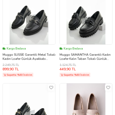
Kargo Bedava
Kargo Bedava
Muggo SUSSİE Garantili Metal Tokalı
Muggo SAMANTHA Garantili Kadın
Kadın Loafer Günlük Ayakkabı
Loafer Kalın Taban Tokalı Günlük
(Siyah)
Casual Makosen Ayakkabı (Siyah)
2.249,75 TL
1.124,75 TL
899,90 TL
449,90 TL
Sepette %60 İndirim
Sepette %60 İndirim