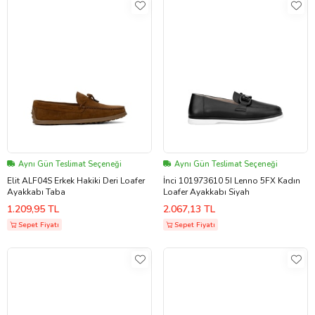
Aynı Gün Teslimat Seçeneği
Aynı Gün Teslimat Seçeneği
Elit ALF04S Erkek Hakiki Deri Loafer
İnci 101973610 5I Lenno 5FX Kadın
Ayakkabı Taba
Loafer Ayakkabı Siyah
1.209,95 TL
2.067,13 TL
Sepet Fiyatı
Sepet Fiyatı